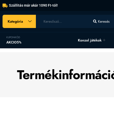
Szállítás már akár 1090 Ft-tól!
Kategória
Keresés
KUPONKÓD
Konzol játékok
AKCIO5%
Termékinformáci