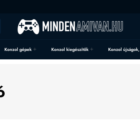
Konzol gépek
Konzol kiegészítők
Konzol újságok
ó