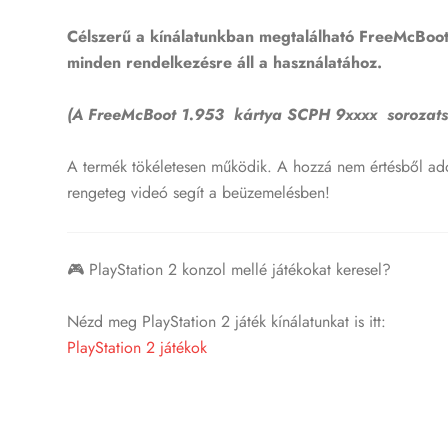
Célszerű a kínálatunkban megtalálható FreeMcBoot 
minden rendelkezésre áll a használatához.
(A FreeMcBoot 1.953 kártya SCPH 9xxxx sorozat
A termék tökéletesen működik. A hozzá nem értésből adó
rengeteg videó segít a beüzemelésben!
🎮 PlayStation 2 konzol mellé játékokat keresel?
Nézd meg PlayStation 2 játék kínálatunkat is itt:
PlayStation 2 játékok