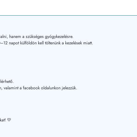
alni, hanem a szükséges gyógykezelésre.
12 napot külföldön kell töltenünk a kezelések miatt.
lérhető.
, valamint a facebook oldalunkon jelezzük.
kat! 💛