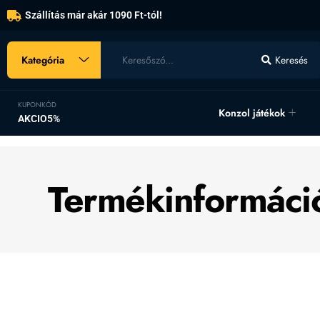
Szállítás már akár 1090 Ft-tól!
Kategória
Keresés
KUPONKÓD
Konzol játékok
AKCIO5%
Termékinformáci