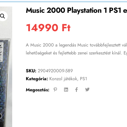
Music 2000 Playstation 1 PS1 e
14990
Ft
A Music 2000 a legendás Music továbbfejlesztett vál
lehetőségeket és fejlettebb zenei szerkesztést kínál. 
SKU:
2904920009-589
Kategória:
Konzol játékok
,
PS1
Megosztás: