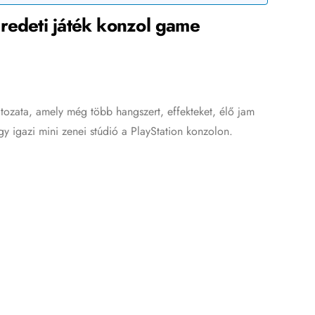
redeti játék konzol game
tozata, amely még több hangszert, effekteket, élő jam
Egy igazi mini zenei stúdió a PlayStation konzolon.