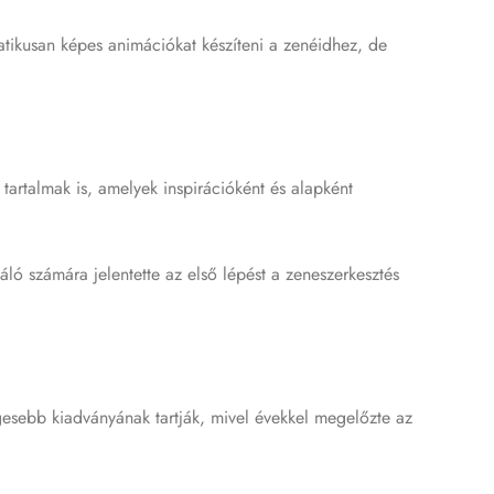
atikusan képes animációkat készíteni a zenéidhez, de
tartalmak is, amelyek inspirációként és alapként
ó számára jelentette az első lépést a zeneszerkesztés
esebb kiadványának tartják, mivel évekkel megelőzte az