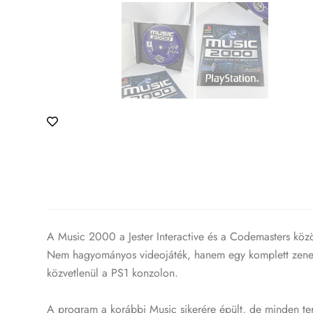
A Music 2000 a Jester Interactive és a Codemasters közö
Nem hagyományos videojáték, hanem egy komplett zeneszer
közvetlenül a PS1 konzolon.
A program a korábbi Music sikerére épült, de minden terü