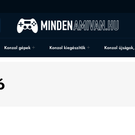
Konzol gépek
Konzol kiegészítők
Konzol újságok
ó