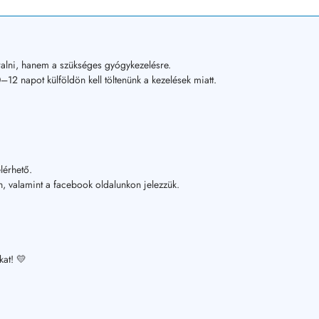
alni, hanem a szükséges gyógykezelésre.
12 napot külföldön kell töltenünk a kezelések miatt.
lérhető.
, valamint a facebook oldalunkon jelezzük.
kat! 💛