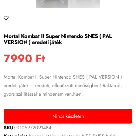
Mortal Kombat II Super Nintendo SNES ( PAL
VERSION ) eredeti játék
7990
Ft
Mortal Kombat II Super Nintendo SNES ( PAL VERSION )
eredeti játék – eredeti, ellenőrzött minőségben! Raktárról,
gyors szállítással a mindenamivan.hu-n!
Nincs készleten
SKU:
0105972091484