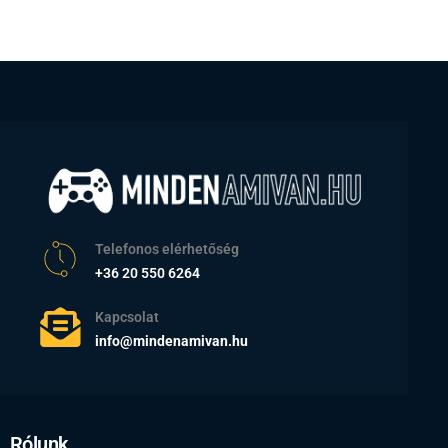
Telefonos elérhetőség
+36 20 550 6264
Kapcsolat
info@mindenamivan.hu
Rólunk