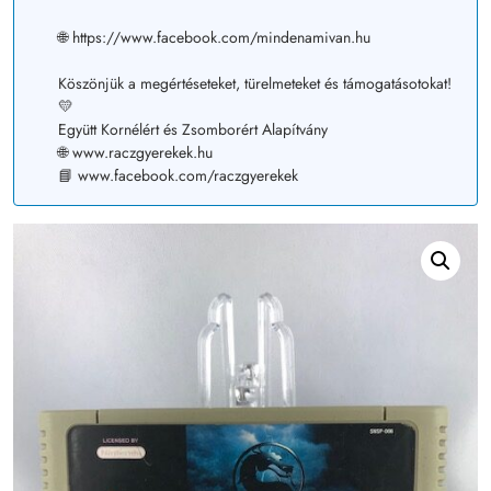
🌐 https://www.facebook.com/mindenamivan.hu
Köszönjük a megértéseteket, türelmeteket és támogatásotokat!
💛
Együtt Kornélért és Zsomborért Alapítvány
🌐 www.raczgyerekek.hu
📘 www.facebook.com/raczgyerekek