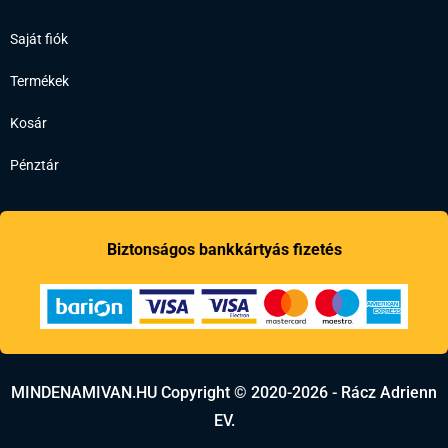
Saját fiók
Termékek
Kosár
Pénztár
Biztonságos bankkártyás fizetés
MINDENAMIVAN.HU Copyright © 2020-2026 - Rácz Adrienn
EV.