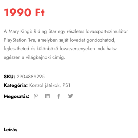
1990
Ft
A Mary King’s Riding Star egy részletes lovassport-szimulátor
PlayStation 1-re, amelyben saját lovadat gondozhatod,
fejlesztheted és különböző lovasversenyeken indulhatsz
egészen a világbajnoki címig.
SKU:
2904889295
Kategória:
Konzol játékok
,
PS1
Megosztás:
Leírás