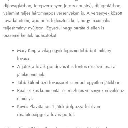
díjlovaglásban, terepversenyen (cross country), díjugratásban,
valamint teljes háromnapos versenyeken is. A versenyek között
lovadat etetni, ápolni és fejleszteni kell, hogy maximális
teljesítményt nyújtson. Egyedül vagy barátaid ellen is
összemérhetitek tudásotokat.
Mary King a világ egyik legismertebb brit military
lovasa.
A játék a lovak gondozását is fontos részévé teszi a
játékmenetnek.
Több különböző lovassport szerepel egyetlen játékban.
Realisztikus kommentár és részletes versenyek növelik az
élményt.
Kevés PlayStation 1 játék dolgozza fel ilyen
részletességgel a lovassportot.