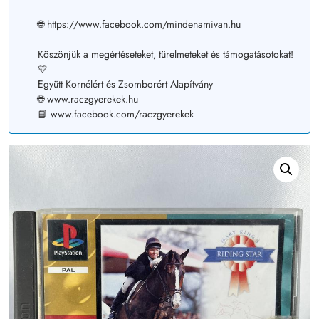
🌐 https://www.facebook.com/mindenamivan.hu
Köszönjük a megértéseteket, türelmeteket és támogatásotokat!
💛
Együtt Kornélért és Zsomborért Alapítvány
🌐 www.raczgyerekek.hu
📘 www.facebook.com/raczgyerekek