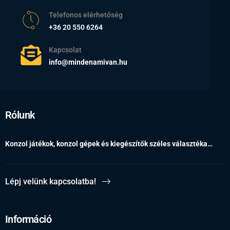
Telefonos elérhetőség
+36 20 550 6264
Kapcsolat
info@mindenamivan.hu
Rólunk
Konzol játékok, konzol gépek és kiegészítők széles választéka…
Lépj velünk kapcsolatba!
Információ