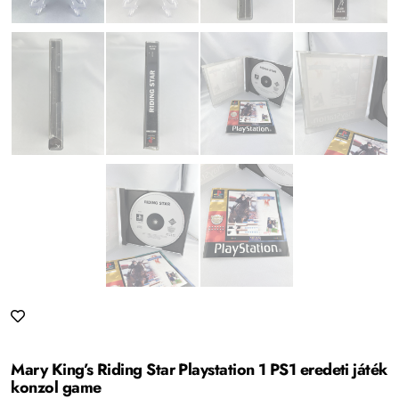
Mary King’s Riding Star Playstation 1 PS1 eredeti játék
konzol game