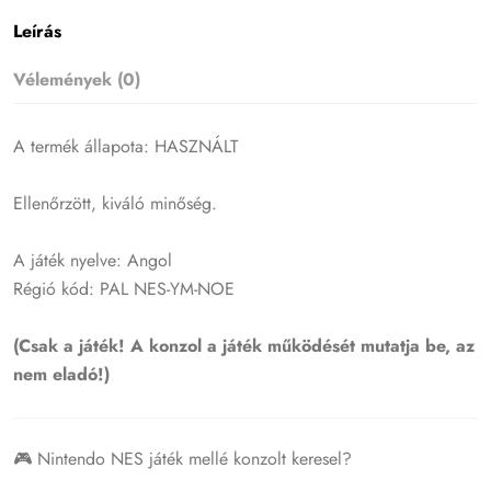
Leírás
Vélemények (0)
A termék állapota: HASZNÁLT
Ellenőrzött, kiváló minőség.
A játék nyelve: Angol
Régió kód: PAL NES-YM-NOE
(Csak a játék! A konzol a játék működését mutatja be, az
nem eladó!)
🎮 Nintendo NES játék mellé konzolt keresel?