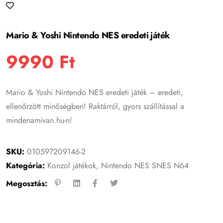
Mario & Yoshi Nintendo NES eredeti játék
9990
Ft
Mario & Yoshi Nintendo NES eredeti játék – eredeti,
ellenőrzött minőségben! Raktárról, gyors szállítással a
mindenamivan.hu-n!
SKU:
010597209146-2
Kategória:
Konzol játékok
,
Nintendo NES SNES N64
Megosztás: