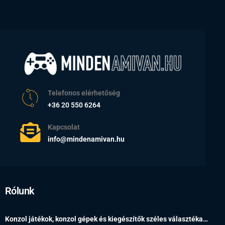
Telefonos elérhetőség
+36 20 550 6264
Kapcsolat
info@mindenamivan.hu
Rólunk
Konzol játékok, konzol gépek és kiegészítők széles választéka…