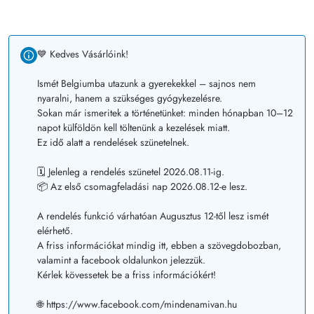
💙 Kedves Vásárlóink!
Ismét Belgiumba utazunk a gyerekekkel – sajnos nem
nyaralni, hanem a szükséges gyógykezelésre.
Sokan már ismeritek a történetünket: minden hónapban 10–12
napot külföldön kell töltenünk a kezelések miatt.
Ez idő alatt a rendelések szünetelnek.
🗓️ Jelenleg a rendelés szünetel 2026.08.11-ig.
📦 Az első csomagfeladási nap 2026.08.12-e lesz.
A rendelés funkció várhatóan Augusztus 12-től lesz ismét
elérhető.
A friss információkat mindig itt, ebben a szövegdobozban,
valamint a facebook oldalunkon jelezzük.
Kérlek kövessetek be a friss információkért!
🌐 https://www.facebook.com/mindenamivan.hu