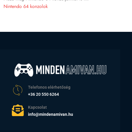
Nintendo 64 konzolok
Telefonos elérhetőség
+36 20 550 6264
Kapcsolat
info@mindenamivan.hu