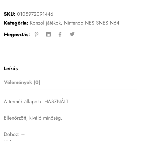
SKU:
0105972091446
Kategória:
Konzol játékok
,
Nintendo NES SNES N64
Megosztás:
Leírás
Vélemények (0)
A termék állapota: HASZNÁLT
Ellenőrzött, kiváló minőség.
Doboz: –