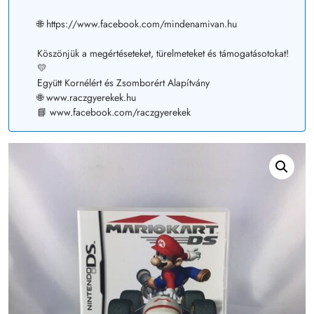
🌐 https://www.facebook.com/mindenamivan.hu
Köszönjük a megértéseteket, türelmeteket és támogatásotokat!
💛
Együtt Kornélért és Zsomborért Alapítvány
🌐 www.raczgyerekek.hu
📘 www.facebook.com/raczgyerekek