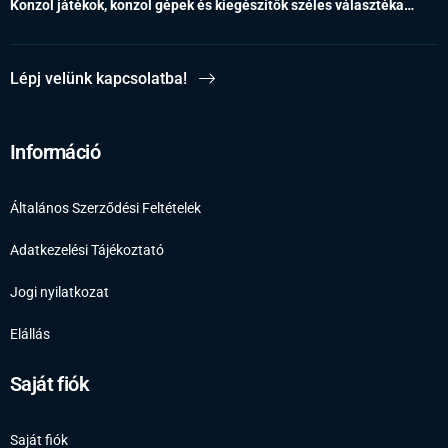
Konzol játékok, konzol gépek és kiegészítők széles választéka…
Lépj velünk kapcsolatba!
Információ
Általános Szerződési Feltételek
Adatkezelési Tájékoztató
Jogi nyilatkozat
Elállás
Saját fiók
Saját fiók