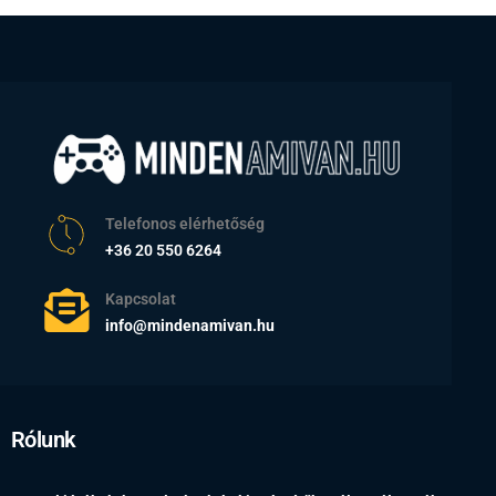
Telefonos elérhetőség
+36 20 550 6264
Kapcsolat
info@mindenamivan.hu
Rólunk