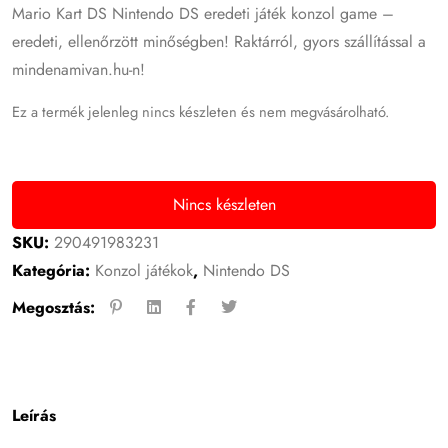
Mario Kart DS Nintendo DS eredeti játék konzol game –
eredeti, ellenőrzött minőségben! Raktárról, gyors szállítással a
mindenamivan.hu-n!
Ez a termék jelenleg nincs készleten és nem megvásárolható.
Nincs készleten
SKU:
290491983231
Kategória:
Konzol játékok
,
Nintendo DS
Megosztás:
Leírás