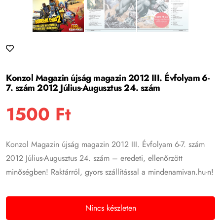
Konzol Magazin újság magazin 2012 III. Évfolyam 6-
7. szám 2012 Július-Augusztus 24. szám
1500
Ft
Konzol Magazin újság magazin 2012 III. Évfolyam 6-7. szám
2012 Július-Augusztus 24. szám – eredeti, ellenőrzött
minőségben! Raktárról, gyors szállítással a mindenamivan.hu-n!
Nincs készleten