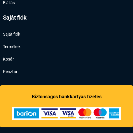
Elállás
Saját fiók
Saját fiók
Termékek
Kosár
Pénztár
Biztonságos bankkártyás fizetés