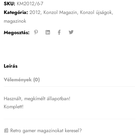
SKU:
KM2012/6-7
Kategória:
2012
,
Konzol Magazin
,
Konzol újságok,
magazinok
Megosztás:
Leírás
Vélemények (0)
Használt, megkímélt állapotban!
Komplett!
📰 Retro gamer magazinokat keresel?