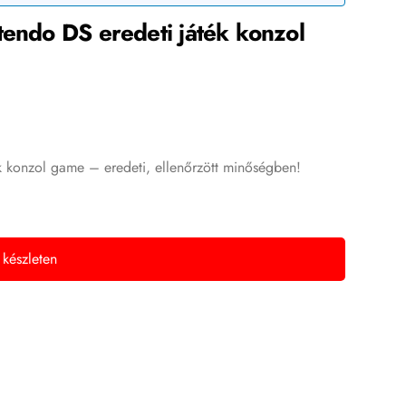
tendo DS eredeti játék konzol
k konzol game – eredeti, ellenőrzött minőségben!
 készleten