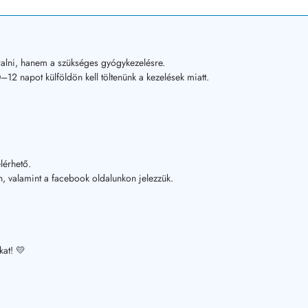
alni, hanem a szükséges gyógykezelésre.
12 napot külföldön kell töltenünk a kezelések miatt.
lérhető.
, valamint a facebook oldalunkon jelezzük.
kat! 💛