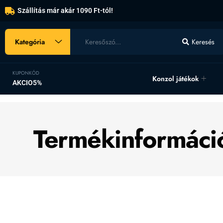
Szállítás már akár 1090 Ft-tól!
Kategória
Keresés
KUPONKÓD
Konzol játékok
AKCIO5%
Termékinformáci