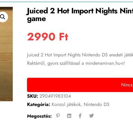
Juiced 2 Hot Import Nights Nin
game
2990
Ft
Juiced 2 Hot Import Nights Nintendo DS eredeti játé
Raktárról, gyors szállítással a mindenamivan.hu-n!
Nincs
SKU:
290491983104
Kategória:
Konzol játékok
,
Nintendo DS
Megosztás: