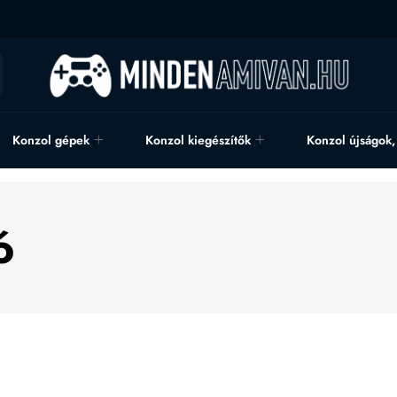
Konzol gépek
Konzol kiegészítők
Konzol újságok
ó