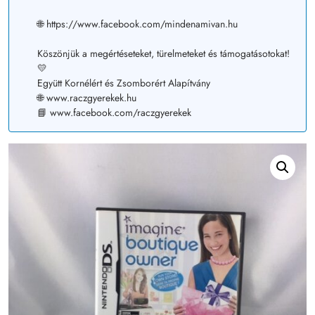
🌐 https://www.facebook.com/mindenamivan.hu
Köszönjük a megértéseteket, türelmeteket és támogatásotokat!
💛
Együtt Kornélért és Zsomborért Alapítvány
🌐 www.raczgyerekek.hu
📘 www.facebook.com/raczgyerekek