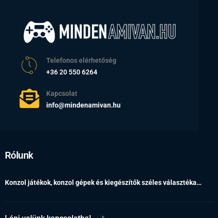
Telefonos elérhetőség
+36 20 550 6264
Kapcsolat
info@mindenamivan.hu
Rólunk
Konzol játékok, konzol gépek és kiegészítők széles választéka…