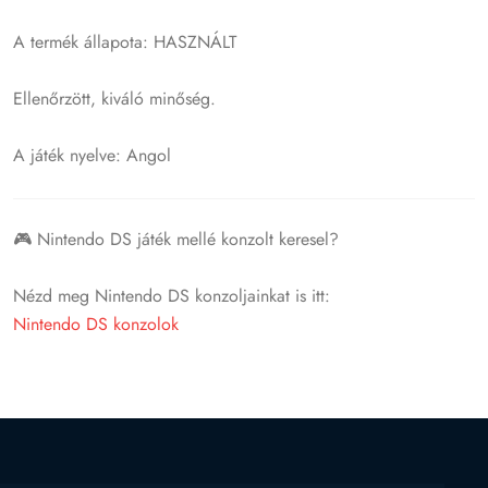
A termék állapota: HASZNÁLT
Ellenőrzött, kiváló minőség.
A játék nyelve: Angol
🎮 Nintendo DS játék mellé konzolt keresel?
Nézd meg Nintendo DS konzoljainkat is itt:
Nintendo DS konzolok