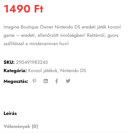
1490
Ft
Imagine Boutique Owner Nintendo DS eredeti játék konzol
game – eredeti, ellenőrzött minőségben! Raktárról, gyors
szállítással a mindenamivan.hu-n!
SKU:
290491983245
Kategória:
Konzol játékok
,
Nintendo DS
Megosztás:
Leírás
Vélemények (0)