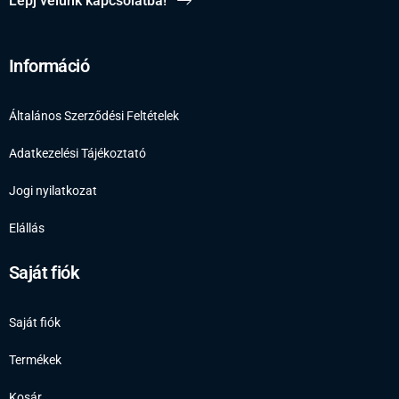
Lépj velünk kapcsolatba!
Információ
Általános Szerződési Feltételek
Adatkezelési Tájékoztató
Jogi nyilatkozat
Elállás
Saját fiók
Saját fiók
Termékek
Kosár