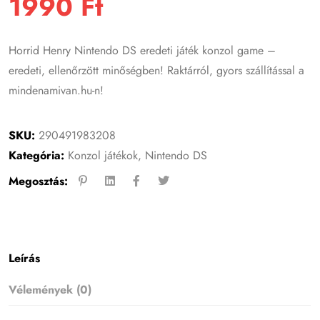
1990
Ft
Horrid Henry Nintendo DS eredeti játék konzol game –
eredeti, ellenőrzött minőségben! Raktárról, gyors szállítással a
mindenamivan.hu-n!
SKU:
290491983208
Kategória:
Konzol játékok
,
Nintendo DS
Megosztás:
Leírás
Vélemények (0)