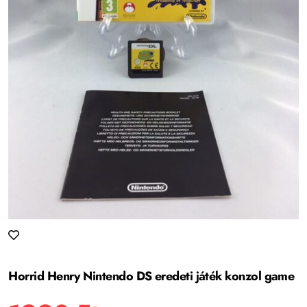
Horrid Henry Nintendo DS eredeti játék konzol game