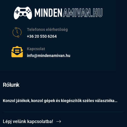
Telefonos elérhetőség
+36 20 550 6264
Kapcsolat
info@mindenamivan.hu
Rólunk
Konzol játékok, konzol gépek és kiegészítők széles választéka…
Lépj velünk kapcsolatba!