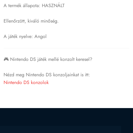
A termék állapota: HASZNÁLT
Ellenőrzött, kiváló minőség.
A játék nyelve: Angol
🎮 Nintendo DS játék mellé konzolt keresel?
Nézd meg Nintendo DS konzoljainkat is itt:
Nintendo DS konzolok