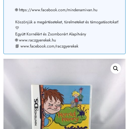
🌐 https://www.facebook.com/mindenamivan.hu
Köszönjük a megértéseteket, türelmeteket és támogatásotokat!
💛
Együtt Kornélért és Zsomborért Alapítvány
🌐 www.raczgyerekek.hu
📘 www.facebook.com/raczgyerekek