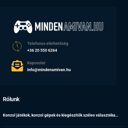
Telefonos elérhetőség
+36 20 550 6264
Kapcsolat
info@mindenamivan.hu
Rólunk
Konzol játékok, konzol gépek és kiegészítők széles választéka…