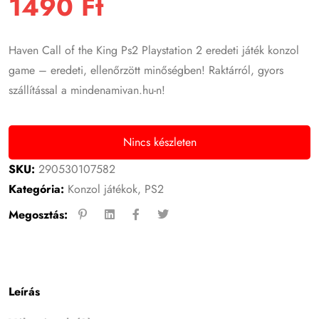
1490
Ft
Haven Call of the King Ps2 Playstation 2 eredeti játék konzol
game – eredeti, ellenőrzött minőségben! Raktárról, gyors
szállítással a mindenamivan.hu-n!
Nincs készleten
SKU:
290530107582
Kategória:
Konzol játékok
,
PS2
Megosztás:
Leírás