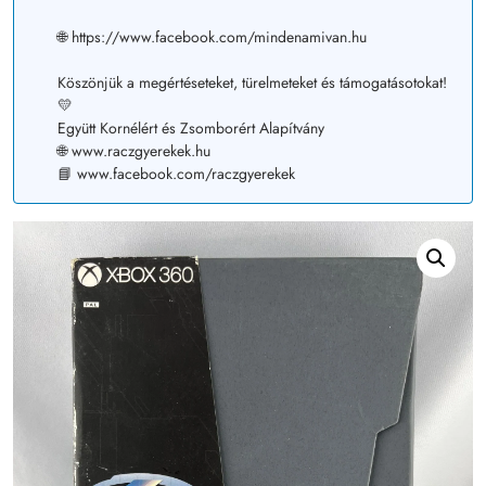
🌐 https://www.facebook.com/mindenamivan.hu
Köszönjük a megértéseteket, türelmeteket és támogatásotokat!
💛
Együtt Kornélért és Zsomborért Alapítvány
🌐 www.raczgyerekek.hu
📘 www.facebook.com/raczgyerekek