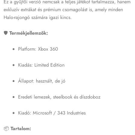
Ez a gyűjtői verzió nemcsak a teljes játékot tartalmazza, hanem
exkluzív extrákat és prémium csomagolást is, amely minden
Halo-rajongó számára igazi kincs.
🛡️
Termékjellemzők:
Platform: Xbox 360
Kiadás: Limited Edition
Állapot: használt, de jó
Eredeti lemezek, steelbook és díszdoboz
Kiadó: Microsoft / 343 Industries
📦
Tartalom: