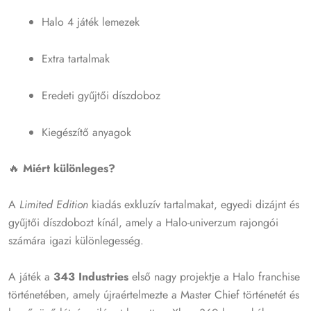
Halo 4 játék lemezek
Extra tartalmak
Eredeti gyűjtői díszdoboz
Kiegészítő anyagok
🔥
Miért különleges?
A
Limited Edition
kiadás exkluzív tartalmakat, egyedi dizájnt és
gyűjtői díszdobozt kínál, amely a Halo-univerzum rajongói
számára igazi különlegesség.
A játék a
343 Industries
első nagy projektje a Halo franchise
történetében, amely újraértelmezte a Master Chief történetét és