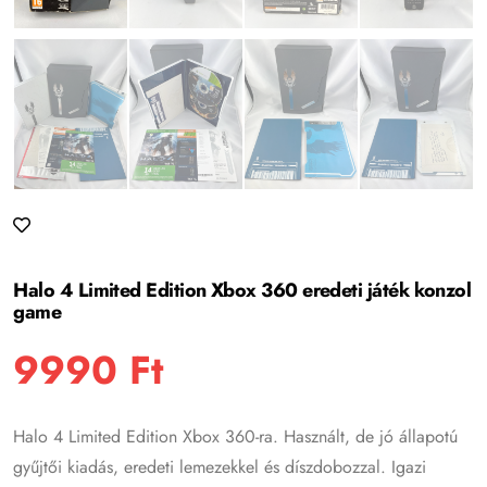
Halo 4 Limited Edition Xbox 360 eredeti játék konzol
game
9990
Ft
Halo 4 Limited Edition Xbox 360-ra. Használt, de jó állapotú
gyűjtői kiadás, eredeti lemezekkel és díszdobozzal. Igazi