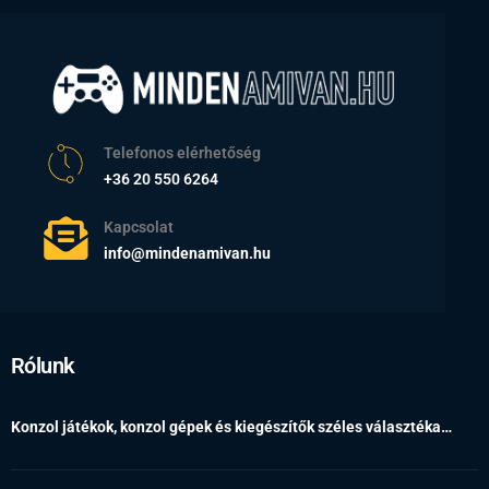
Telefonos elérhetőség
+36 20 550 6264
Kapcsolat
info@mindenamivan.hu
Rólunk
Konzol játékok, konzol gépek és kiegészítők széles választéka…