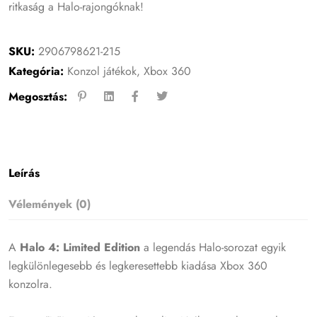
ritkaság a Halo-rajongóknak!
SKU:
2906798621-215
Kategória:
Konzol játékok
,
Xbox 360
Megosztás:
Leírás
Vélemények (0)
A
Halo 4: Limited Edition
a legendás Halo-sorozat egyik
legkülönlegesebb és legkeresettebb kiadása Xbox 360
konzolra.