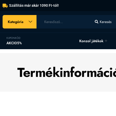
Szállítás már akár 1090 Ft-tól!
Kategória
Keresés
KUPONKÓD
Konzol játékok
AKCIO5%
Termékinformáci