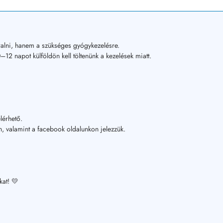
alni, hanem a szükséges gyógykezelésre.
12 napot külföldön kell töltenünk a kezelések miatt.
lérhető.
, valamint a facebook oldalunkon jelezzük.
kat! 💛