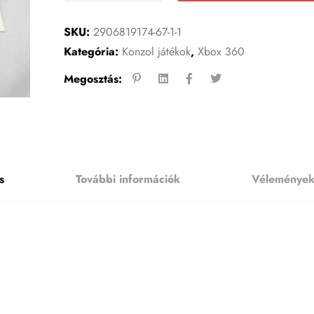
SKU:
2906819174-67-1-1
Kategória:
Konzol játékok
,
Xbox 360
Megosztás:
s
További információk
Vélemények