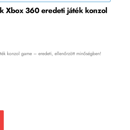
ck Xbox 360 eredeti játék konzol
ték konzol game – eredeti, ellenőrzött minőségben!