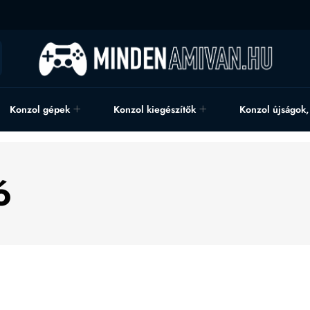
Konzol gépek
Konzol kiegészítők
Konzol újságok
ó