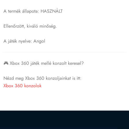
A termék állapota: HASZNÁLT
Ellenőrzött, kiváló minőség.
A játék nyelve: Angol
🎮 Xbox 360 játék mellé konzolt keresel?
Nézd meg Xbox 360 konzoljainkat is itt:
Xbox 360 konzolok