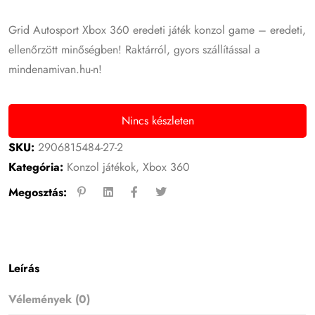
Grid Autosport Xbox 360 eredeti játék konzol game – eredeti,
ellenőrzött minőségben! Raktárról, gyors szállítással a
mindenamivan.hu-n!
Nincs készleten
SKU:
2906815484-27-2
Kategória:
Konzol játékok
,
Xbox 360
Megosztás:
Leírás
Vélemények (0)