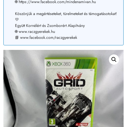
🌐 https://www.facebook.com/mindenamivan.hu
Köszönjük a megértéseteket, türelmeteket és támogatásotokat!
💛
Együtt Kornélért és Zsomborért Alapítvány
🌐 www.raczgyerekek.hu
📘 www.facebook.com/raczgyerekek