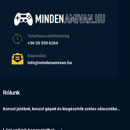
Telefonos elérhetőség
+36 20 550 6264
Kapcsolat
info@mindenamivan.hu
Rólunk
Konzol játékok, konzol gépek és kiegészítők széles választéka…