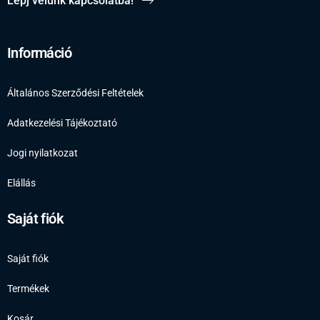
Lépj velünk kapcsolatba!
Információ
Általános Szerződési Feltételek
Adatkezelési Tájékoztató
Jogi nyilatkozat
Elállás
Saját fiók
Saját fiók
Termékek
Kosár