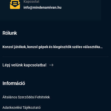
Kapcsolat
info@mindenamivan.hu
Rólunk
Konzol játékok, konzol gépek és kiegészítők széles választéka…
Lépj velünk kapcsolatba!
Információ
Általános Szerződési Feltételek
Adatkezelési Tájékoztató