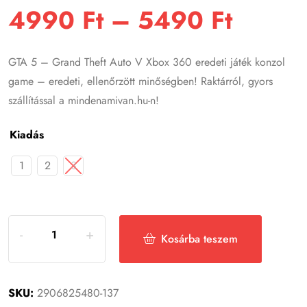
4990
Ft
–
5490
Ft
GTA 5 – Grand Theft Auto V Xbox 360 eredeti játék konzol
game – eredeti, ellenőrzött minőségben! Raktárról, gyors
szállítással a mindenamivan.hu-n!
Kiadás
1
2
3
Kosárba teszem
SKU:
2906825480-137