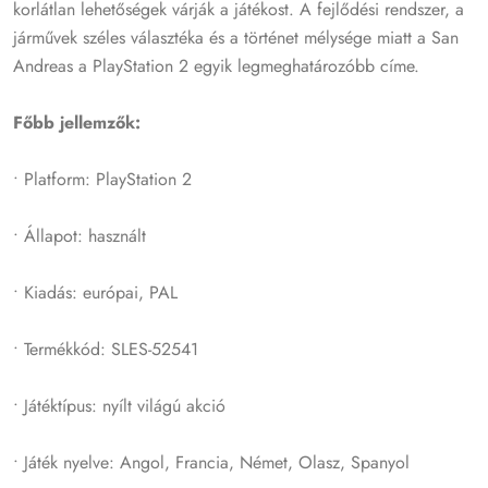
korlátlan lehetőségek várják a játékost. A fejlődési rendszer, a
járművek széles választéka és a történet mélysége miatt a San
Andreas a PlayStation 2 egyik legmeghatározóbb címe.
Főbb jellemzők:
• Platform: PlayStation 2
• Állapot: használt
• Kiadás: európai, PAL
• Termékkód: SLES-52541
• Játéktípus: nyílt világú akció
• Játék nyelve: Angol, Francia, Német, Olasz, Spanyol