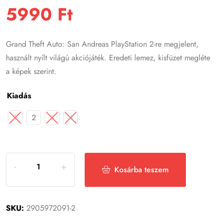
5990
Ft
Grand Theft Auto: San Andreas
PlayStation 2-re megjelent,
használt nyílt világú akciójáték. Eredeti lemez, kisfüzet megléte
a képek szerint.
Kiadás
1
2
3
4
Kosárba teszem
SKU:
2905972091-2