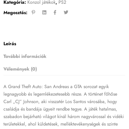
Kategória:
Konzol játékok
,
PS2
Megosztás:
Leírás
További információk
Vélemények (0)
A Grand Theft Auto: San Andreas a GTA sorozat egyik
legnagyobb és legemlékezetesebb része. A történet főhőse
Carl „CJ” Johnson, aki visszatér Los Santos városába, hogy
családja és bandája ügyeit rendbe tegye. A játék hatalmas,
szabadon bejárható világot kínál három nagyvárossal és vidéki
területekkel, ahol küldetések, melléktevékenységek és szinte