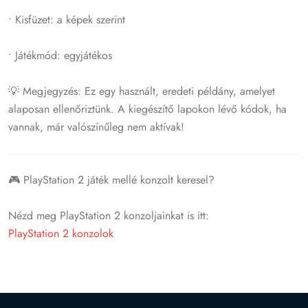
• Kisfüzet: a képek szerint
• Játékmód: egyjátékos
💡 Megjegyzés: Ez egy használt, eredeti példány, amelyet
alaposan ellenőriztünk. A kiegészítő lapokon lévő kódok, ha
vannak, már valószínűleg nem aktívak!
🎮 PlayStation 2 játék mellé konzolt keresel?
Nézd meg PlayStation 2 konzoljainkat is itt:
PlayStation 2 konzolok