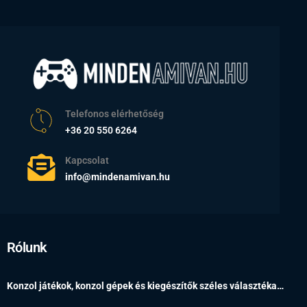
Telefonos elérhetőség
+36 20 550 6264
Kapcsolat
info@mindenamivan.hu
Rólunk
Konzol játékok, konzol gépek és kiegészítők széles választéka…