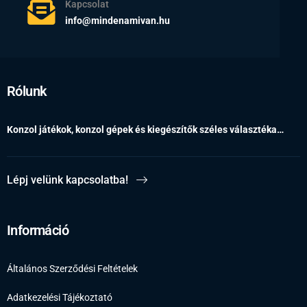
Kapcsolat
info@mindenamivan.hu
Rólunk
Konzol játékok, konzol gépek és kiegészítők széles választéka…
Lépj velünk kapcsolatba!
Információ
Általános Szerződési Feltételek
Adatkezelési Tájékoztató