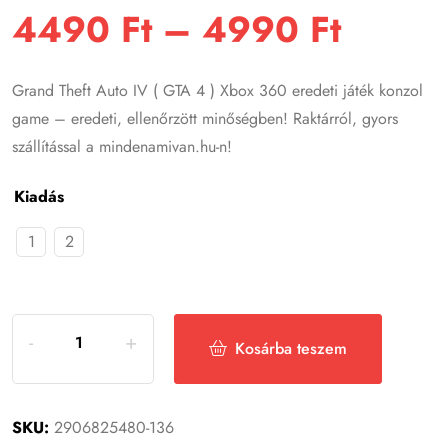
4490
Ft
–
4990
Ft
Grand Theft Auto IV ( GTA 4 ) Xbox 360 eredeti játék konzol
game – eredeti, ellenőrzött minőségben! Raktárról, gyors
szállítással a mindenamivan.hu-n!
Kiadás
1
2
Kosárba teszem
SKU:
2906825480-136