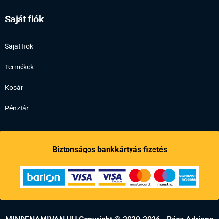
Saját fiók
Saját fiók
Termékek
Kosár
Pénztár
Biztonságos bankkártyás fizetés