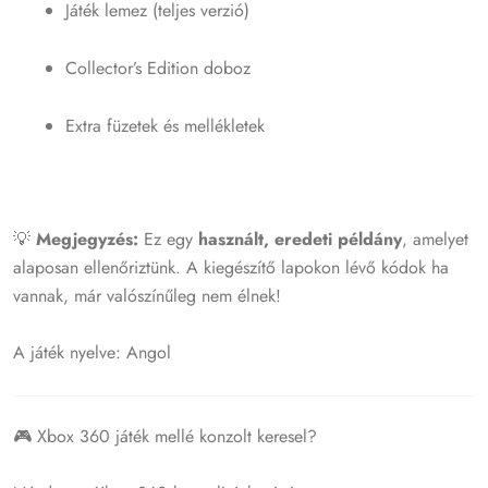
Játék lemez (teljes verzió)
Collector’s Edition doboz
Extra füzetek és mellékletek
💡
Megjegyzés:
Ez egy
használt, eredeti példány
, amelyet
alaposan ellenőriztünk. A kiegészítő lapokon lévő kódok ha
vannak, már valószínűleg nem élnek!
A játék nyelve: Angol
🎮 Xbox 360 játék mellé konzolt keresel?