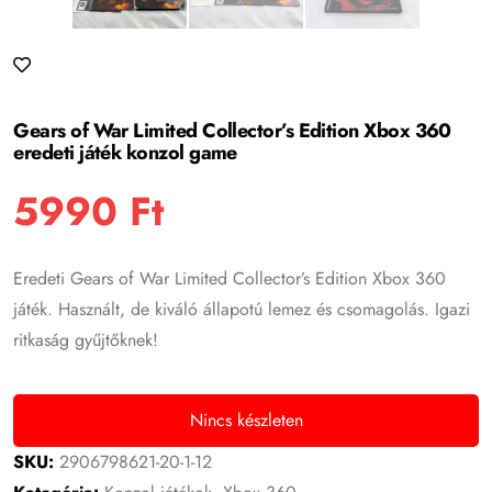
Gears of War Limited Collector’s Edition Xbox 360
eredeti játék konzol game
5990
Ft
Eredeti Gears of War Limited Collector’s Edition Xbox 360
játék. Használt, de kiváló állapotú lemez és csomagolás. Igazi
ritkaság gyűjtőknek!
Nincs készleten
SKU:
2906798621-20-1-12