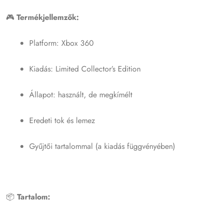
🎮
Termékjellemzők:
Platform: Xbox 360
Kiadás: Limited Collector’s Edition
Állapot: használt, de megkímélt
Eredeti tok és lemez
Gyűjtői tartalommal (a kiadás függvényében)
📦
Tartalom: