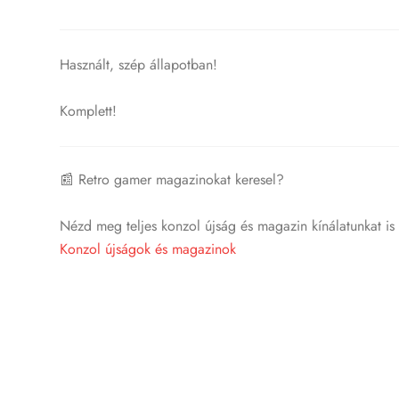
Használt, szép állapotban!
Komplett!
📰 Retro gamer magazinokat keresel?
Nézd meg teljes konzol újság és magazin kínálatunkat is i
Konzol újságok és magazinok