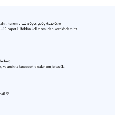
alni, hanem a szükséges gyógykezelésre.
12 napot külföldön kell töltenünk a kezelések miatt.
lérhető.
, valamint a facebook oldalunkon jelezzük.
kat! 💛