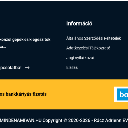
Információ
Általános Szerződési Feltételek
 konzol gépek és kiegészítők
éka…
Adatkezelési Tájékoztató
Jogi nyilatkozat
apcsolatba!
Elállás
os bankkártyás fizetés
MINDENAMIVAN.HU Copyright © 2020-2026 - Rácz Adrienn EV