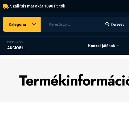
Szállítás már akár 1090 Ft-tól!
Kategória
Keresés
KUPONKÓD
Konzol játékok
AKCIO5%
Termékinformáci