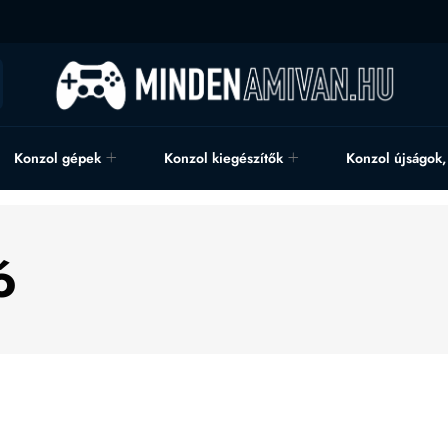
Konzol gépek
Konzol kiegészítők
Konzol újságok
ó