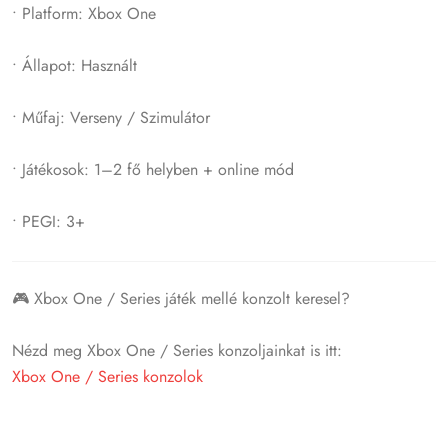
• Platform: Xbox One
• Állapot: Használt
• Műfaj: Verseny / Szimulátor
• Játékosok: 1–2 fő helyben + online mód
• PEGI: 3+
🎮 Xbox One / Series játék mellé konzolt keresel?
Nézd meg Xbox One / Series konzoljainkat is itt:
Xbox One / Series konzolok