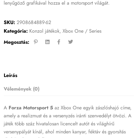
lenyűgöző grafikával hozza el a motorsport világát.
SKU:
2908684889-62
Kategória:
Konzol játékok
,
Xbox One / Series
Megosztás:
Leírás
Vélemények (0)
A
Forza Motorsport 5
az Xbox One egyik zászlóshajó címe,
amely a realizmust és a versenyzés iránti szenvedélyt ötvözi. A
játék több száz hivatalosan licencelt autót és világhírű
versenypályát kínál, ahol minden kanyar, féktáv és gyorsítás