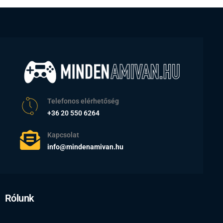
Telefonos elérhetőség
+36 20 550 6264
Kapcsolat
info@mindenamivan.hu
Rólunk