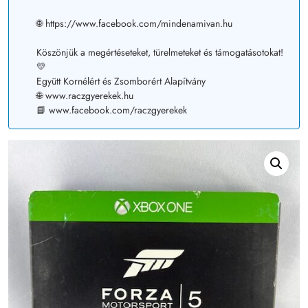
🌐 https://www.facebook.com/mindenamivan.hu
Köszönjük a megértéseteket, türelmeteket és támogatásotokat!
💛
Együtt Kornélért és Zsomborért Alapítvány
🌐 www.raczgyerekek.hu
📘 www.facebook.com/raczgyerekek