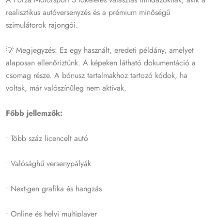
realisztikus autóversenyzés és a prémium minőségű
szimulátorok rajongói.
💡 Megjegyzés: Ez egy használt, eredeti példány, amelyet
alaposan ellenőriztünk. A képeken látható dokumentáció a
csomag része. A bónusz tartalmakhoz tartozó kódok, ha
voltak, már valószínűleg nem aktívak.
Főbb jellemzők:
• Több száz licencelt autó
• Valósághű versenypályák
• Next-gen grafika és hangzás
• Online és helyi multiplayer