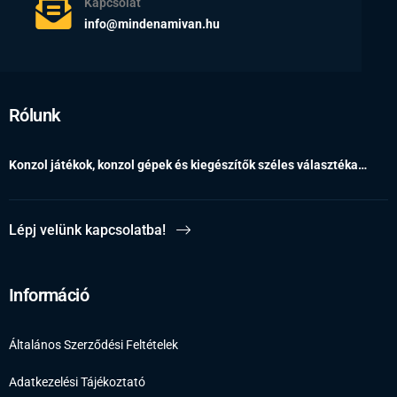
Kapcsolat
info@mindenamivan.hu
Rólunk
Konzol játékok, konzol gépek és kiegészítők széles választéka…
Lépj velünk kapcsolatba!
Információ
Általános Szerződési Feltételek
Adatkezelési Tájékoztató