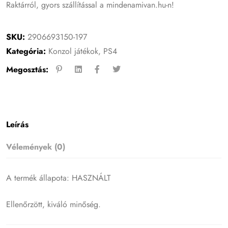
Raktárról, gyors szállítással a mindenamivan.hu-n!
SKU:
2906693150-197
Kategória:
Konzol játékok
,
PS4
Megosztás:
Leírás
Vélemények (0)
A termék állapota: HASZNÁLT
Ellenőrzött, kiváló minőség.