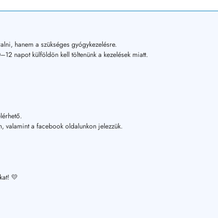
alni, hanem a szükséges gyógykezelésre.
12 napot külföldön kell töltenünk a kezelések miatt.
lérhető.
, valamint a facebook oldalunkon jelezzük.
kat! 💛