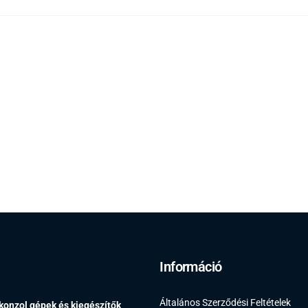
Információ
Általános Szerződési Feltételek
 konzol gépek és kiegészítők