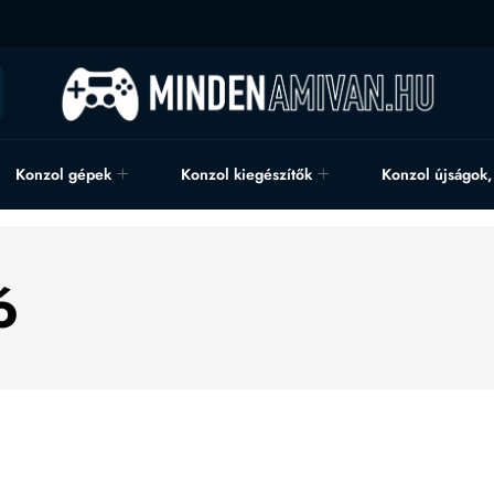
Konzol gépek
Konzol kiegészítők
Konzol újságok
ó