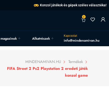
Konzol játékok és gépek széles választéka!
0
Kapcsolat
, magazinok
Alkatrészek
info@mindenamivan.hu
MINDENAMIVAN.HU
Termékek
FIFA Street 2 Ps2 Playstation 2 eredeti játék
konzol game