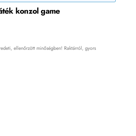
játék konzol game
edeti, ellenőrzött minőségben! Raktárról, gyors