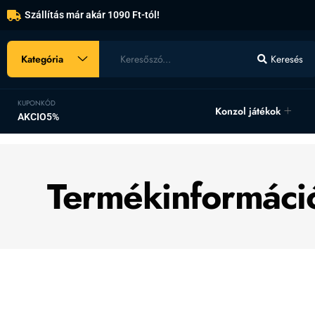
Szállítás már akár 1090 Ft-tól!
Kategória
Keresés
KUPONKÓD
Konzol játékok
AKCIO5%
Termékinformáci