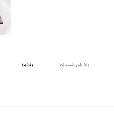
Leírás
Vélemények (0)