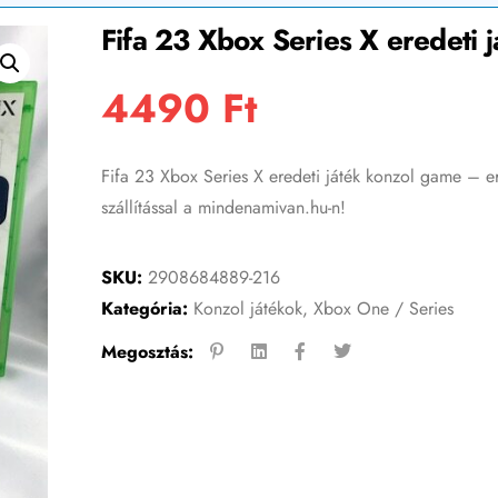
Fifa 23 Xbox Series X eredeti 
4490
Ft
Fifa 23 Xbox Series X eredeti játék konzol game – er
szállítással a mindenamivan.hu-n!
SKU:
2908684889-216
Kategória:
Konzol játékok
,
Xbox One / Series
Megosztás: