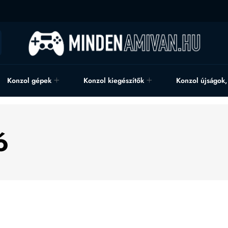
Konzol gépek
Konzol kiegészítők
Konzol újságok
ó