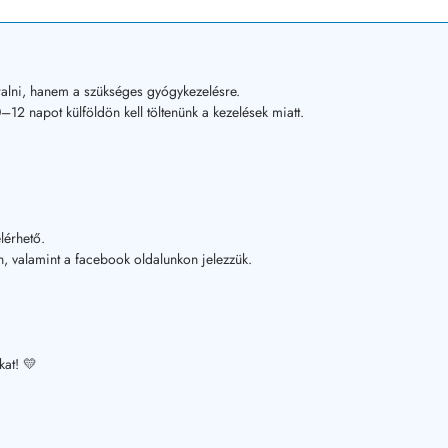
alni, hanem a szükséges gyógykezelésre.
12 napot külföldön kell töltenünk a kezelések miatt.
lérhető.
, valamint a facebook oldalunkon jelezzük.
kat! 💛