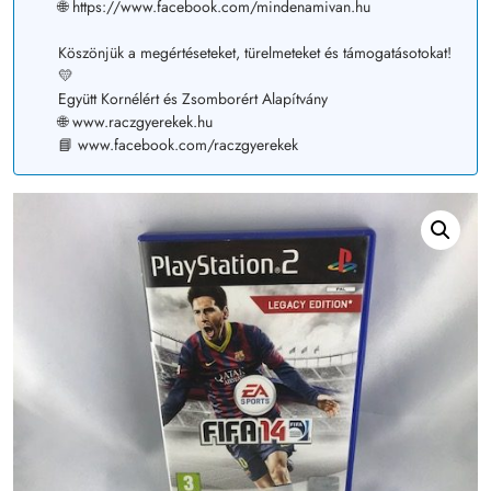
🌐 https://www.facebook.com/mindenamivan.hu
Köszönjük a megértéseteket, türelmeteket és támogatásotokat!
💛
Együtt Kornélért és Zsomborért Alapítvány
🌐 www.raczgyerekek.hu
📘 www.facebook.com/raczgyerekek