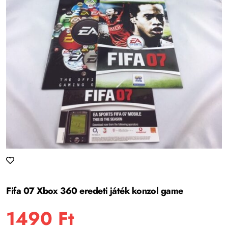
Fifa 07 Xbox 360 eredeti játék konzol game
1490
Ft