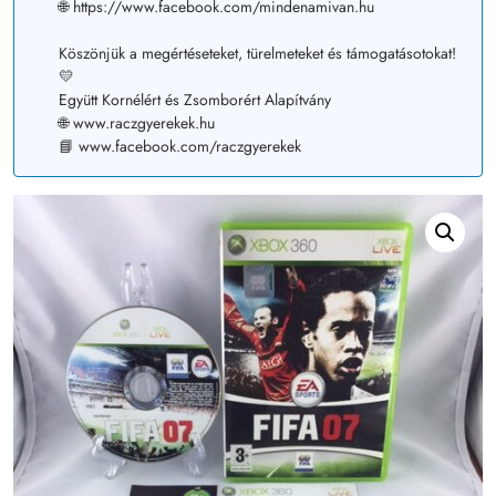
🌐 https://www.facebook.com/mindenamivan.hu
Köszönjük a megértéseteket, türelmeteket és támogatásotokat!
💛
Együtt Kornélért és Zsomborért Alapítvány
🌐 www.raczgyerekek.hu
📘 www.facebook.com/raczgyerekek