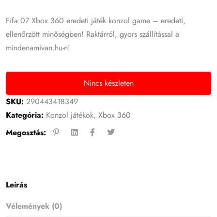
Fifa 07 Xbox 360 eredeti játék konzol game – eredeti,
ellenőrzött minőségben! Raktárról, gyors szállítással a
mindenamivan.hu-n!
Nincs készleten
SKU:
290443418349
Kategória:
Konzol játékok
,
Xbox 360
Megosztás:
Leírás
Vélemények (0)