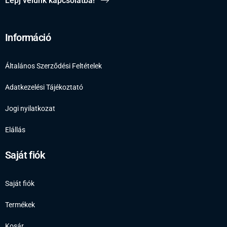
Lépj velünk kapcsolatba!
Információ
Általános Szerződési Feltételek
Adatkezelési Tájékoztató
Jogi nyilatkozat
Elállás
Saját fiók
Saját fiók
Termékek
Kosár