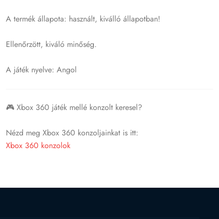
A termék állapota: használt, kiválló állapotban!
Ellenőrzött, kiváló minőség.
A játék nyelve: Angol
🎮 Xbox 360 játék mellé konzolt keresel?
Nézd meg Xbox 360 konzoljainkat is itt:
Xbox 360 konzolok