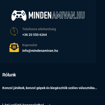
Telefonos elérhetőség
+36 20 550 6264
Kapcsolat
info@mindenamivan.hu
Rólunk
Konzol játékok, konzol gépek és kiegészítők széles választéka…