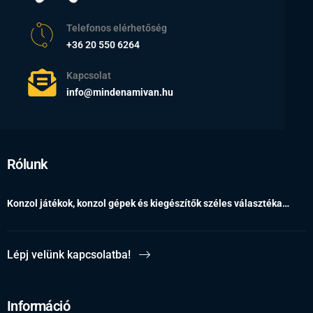
Telefonos elérhetőség
+36 20 550 6264
Kapcsolat
info@mindenamivan.hu
Rólunk
Konzol játékok, konzol gépek és kiegészítők széles választéka…
Lépj velünk kapcsolatba!
Információ