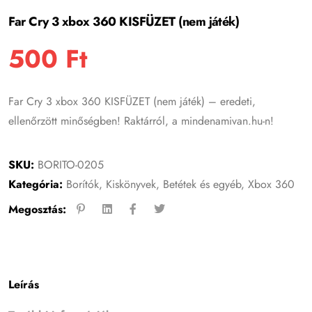
Far Cry 3 xbox 360 KISFÜZET (nem játék)
500
Ft
Far Cry 3 xbox 360 KISFÜZET (nem játék) – eredeti,
ellenőrzött minőségben! Raktárról, a mindenamivan.hu-n!
SKU:
BORITO-0205
Kategória:
Borítók, Kiskönyvek, Betétek és egyéb
,
Xbox 360
Megosztás:
Leírás