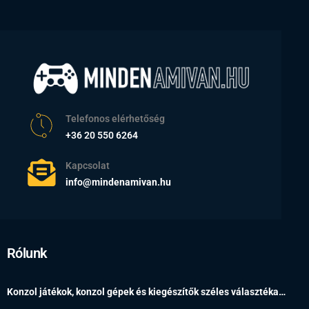
Telefonos elérhetőség
+36 20 550 6264
Kapcsolat
info@mindenamivan.hu
Rólunk
Konzol játékok, konzol gépek és kiegészítők széles választéka…