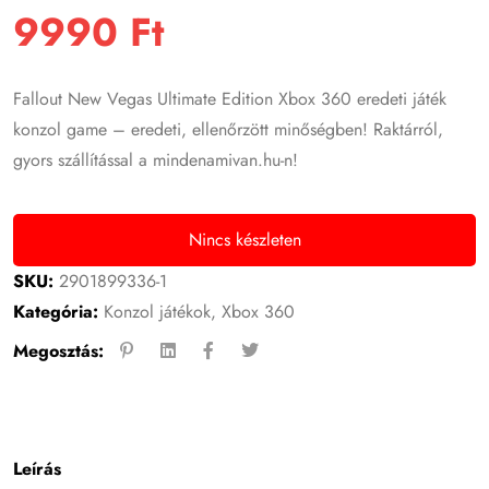
9990
Ft
Fallout New Vegas Ultimate Edition Xbox 360 eredeti játék
konzol game – eredeti, ellenőrzött minőségben! Raktárról,
gyors szállítással a mindenamivan.hu-n!
Nincs készleten
SKU:
2901899336-1
Kategória:
Konzol játékok
,
Xbox 360
Megosztás:
Leírás