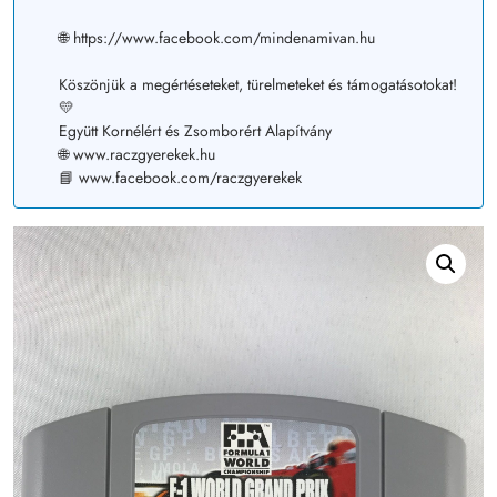
🌐 https://www.facebook.com/mindenamivan.hu
Köszönjük a megértéseteket, türelmeteket és támogatásotokat!
💛
Együtt Kornélért és Zsomborért Alapítvány
🌐 www.raczgyerekek.hu
📘 www.facebook.com/raczgyerekek