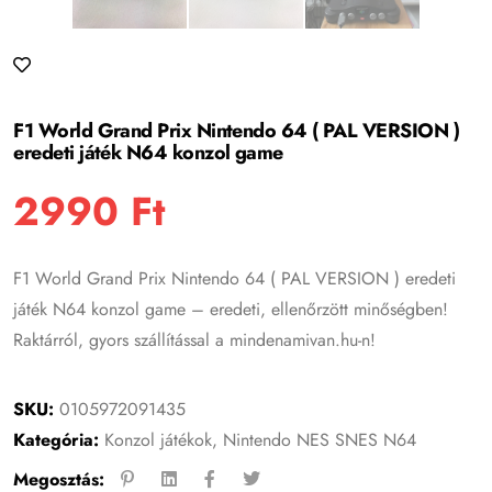
F1 World Grand Prix Nintendo 64 ( PAL VERSION )
eredeti játék N64 konzol game
2990
Ft
F1 World Grand Prix Nintendo 64 ( PAL VERSION ) eredeti
játék N64 konzol game – eredeti, ellenőrzött minőségben!
Raktárról, gyors szállítással a mindenamivan.hu-n!
SKU:
0105972091435
Kategória:
Konzol játékok
,
Nintendo NES SNES N64
Megosztás: