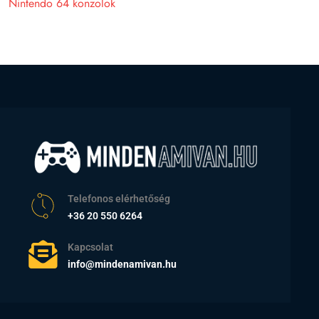
Nintendo 64 konzolok
Telefonos elérhetőség
+36 20 550 6264
Kapcsolat
info@mindenamivan.hu