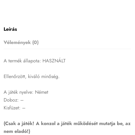
Leírás
Vélemények (0)
A termék állapota: HASZNÁLT
Ellenőrzött, kiváló minőség.
A játék nyelve: Német
Doboz: –
Kisfüzet: –
(Csak a játék! A konzol a játék működését mutatja be, az
nem eladó!)