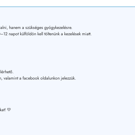
alni, hanem a szükséges gyógykezelésre.
12 napot külföldön kell töltenünk a kezelések miatt.
lérhető.
, valamint a facebook oldalunkon jelezzük.
kat! 💛