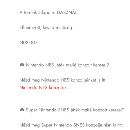
A termék állapota: HASZNÁLT
Ellenőrzött, kiváló minőség.
NUS-007
🎮 Nintendo NES játék mellé konzolt keresel?
Nézd meg Nintendo NES konzoljainkat is itt:
Nintendo NES konzolok
🎮 Super Nintendo SNES játék mellé konzolt keresel?
Nézd meg Super Nintendo SNES konzoljainkat is itt: