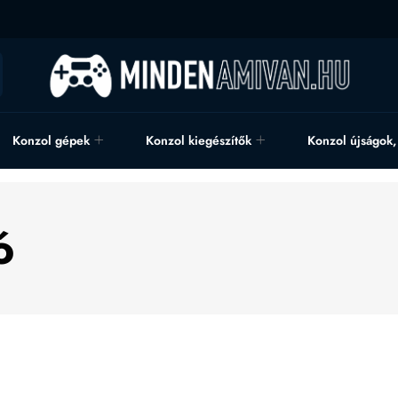
Konzol gépek
Konzol kiegészítők
Konzol újságok
ó