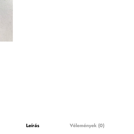
Leírás
Vélemények (0)