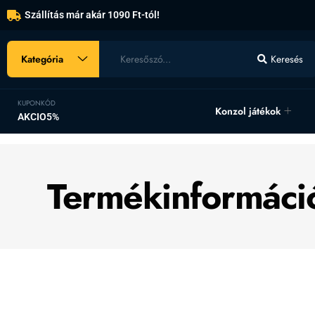
Szállítás már akár 1090 Ft-tól!
Kategória
Keresés
KUPONKÓD
Konzol játékok
AKCIO5%
Termékinformáci