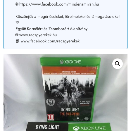
🌐 https://www.facebook.com/mindenamivan.hu
Köszönjük a megértéseteket, türelmeteket és támogatásotokat!
💛
Együtt Kornélért és Zsomborért Alapítvány
🌐 www.raczgyerekek.hu
📘 www.facebook.com/raczgyerekek