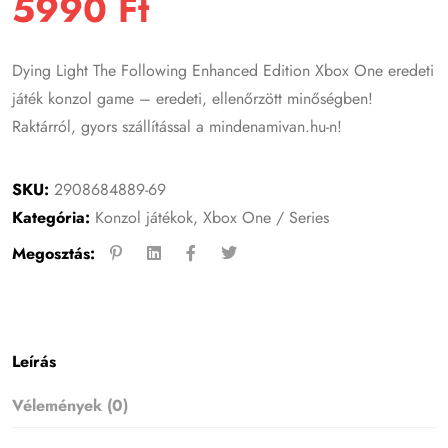
5990
Ft
Dying Light The Following Enhanced Edition Xbox One eredeti
játék konzol game – eredeti, ellenőrzött minőségben!
Raktárról, gyors szállítással a mindenamivan.hu-n!
SKU:
2908684889-69
Kategória:
Konzol játékok
,
Xbox One / Series
Megosztás:
Leírás
Vélemények (0)