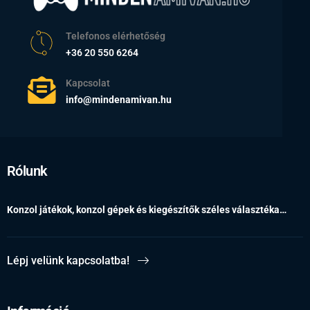
Telefonos elérhetőség
+36 20 550 6264
Kapcsolat
info@mindenamivan.hu
Rólunk
Konzol játékok, konzol gépek és kiegészítők széles választéka…
Lépj velünk kapcsolatba!