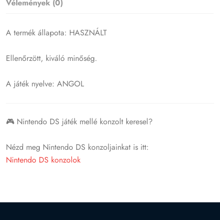
Vélemények (0)
A termék állapota: HASZNÁLT
Ellenőrzött, kiváló minőség.
A játék nyelve: ANGOL
🎮 Nintendo DS játék mellé konzolt keresel?
Nézd meg Nintendo DS konzoljainkat is itt:
Nintendo DS konzolok