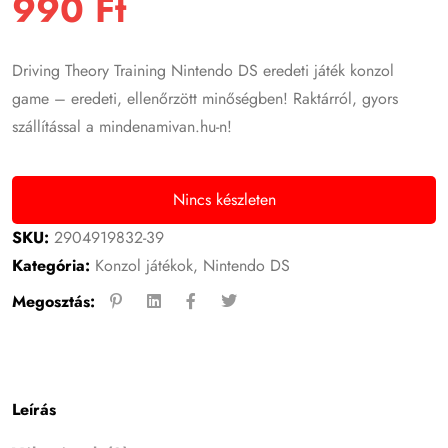
990
Ft
Driving Theory Training Nintendo DS eredeti játék konzol
game – eredeti, ellenőrzött minőségben! Raktárról, gyors
szállítással a mindenamivan.hu-n!
Nincs készleten
SKU:
2904919832-39
Kategória:
Konzol játékok
,
Nintendo DS
Megosztás:
Leírás