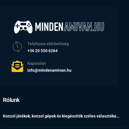
Telefonos elérhetőség
+36 20 550 6264
Kapcsolat
info@mindenamivan.hu
Rólunk
Konzol játékok, konzol gépek és kiegészítők széles választéka…