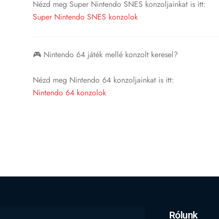
Nézd meg Super Nintendo SNES konzoljainkat is itt:
Super Nintendo SNES konzolok
🎮 Nintendo 64 játék mellé konzolt keresel?
Nézd meg Nintendo 64 konzoljainkat is itt:
Nintendo 64 konzolok
Rólunk