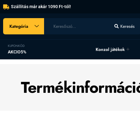
Szállítás már akár 1090 Ft-tól!
Kategória
Keresés
KUPONKÓD
Konzol játékok
AKCIO5%
Termékinformáci