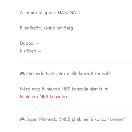
A termék állapota: HASZNÁLT
Ellenőrzött, kiváló minőség.
Doboz: –
Kisfüzet: –
🎮 Nintendo NES játék mellé konzolt keresel?
Nézd meg Nintendo NES konzoljainkat is itt:
Nintendo NES konzolok
🎮 Super Nintendo SNES játék mellé konzolt keresel?