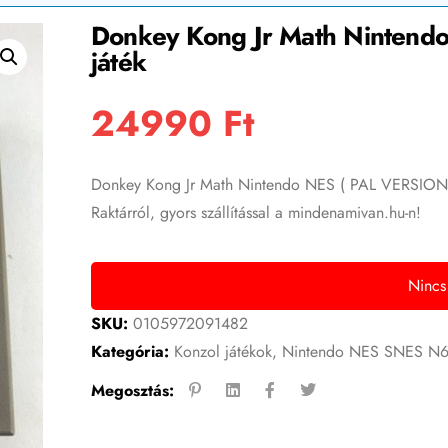
Donkey Kong Jr Math Nintendo
játék
24990
Ft
Donkey Kong Jr Math Nintendo NES ( PAL VERSION ) 
Raktárról, gyors szállítással a mindenamivan.hu-n!
Nincs
SKU:
0105972091482
Kategória:
Konzol játékok
,
Nintendo NES SNES N
Megosztás: