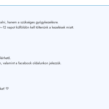
alni, hanem a szükséges gyógykezelésre.
12 napot külföldön kell töltenünk a kezelések miatt.
lérhető.
, valamint a facebook oldalunkon jelezzük.
kat! 💛