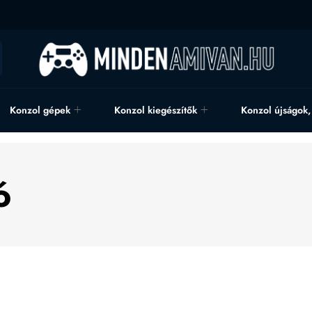
Konzol gépek
Konzol kiegészítők
Konzol újságok
ó