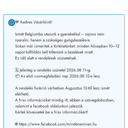
💙 Kedves Vásárlóink!
Ismét Belgiumba utazunk a gyerekekkel – sajnos nem
nyaralni, hanem a szükséges gyógykezelésre.
Sokan már ismeritek a történetünket: minden hónapban 10–12
napot külföldön kell töltenünk a kezelések miatt.
Ez idő alatt a rendelések szünetelnek.
🗓️ Jelenleg a rendelés szünetel 2026.08.11-ig.
📦 Az első csomagfeladási nap 2026.08.12-e lesz.
A rendelés funkció várhatóan Augusztus 12-től lesz ismét
elérhető.
A friss információkat mindig itt, ebben a szövegdobozban,
valamint a facebook oldalunkon jelezzük.
Kérlek kövessetek be a friss információkért!
🌐 https://www.facebook.com/mindenamivan.hu