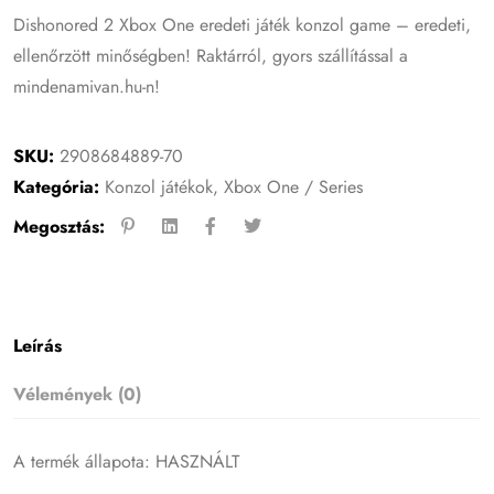
Dishonored 2 Xbox One eredeti játék konzol game – eredeti,
ellenőrzött minőségben! Raktárról, gyors szállítással a
mindenamivan.hu-n!
SKU:
2908684889-70
Kategória:
Konzol játékok
,
Xbox One / Series
Megosztás:
Leírás
Vélemények (0)
A termék állapota: HASZNÁLT