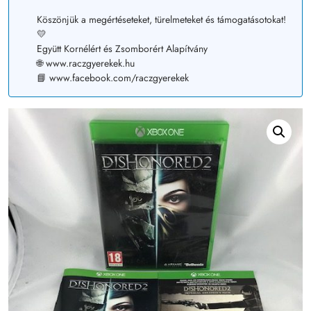
Köszönjük a megértéseteket, türelmeteket és támogatásotokat!
💛
Együtt Kornélért és Zsomborért Alapítvány
🌐 www.raczgyerekek.hu
📘 www.facebook.com/raczgyerekek