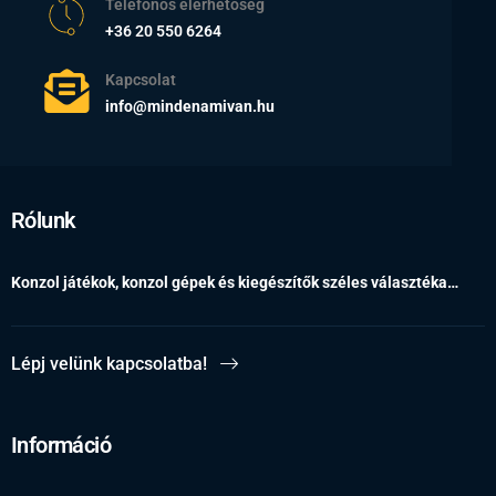
Telefonos elérhetőség
+36 20 550 6264
Kapcsolat
info@mindenamivan.hu
Rólunk
Konzol játékok, konzol gépek és kiegészítők széles választéka…
Lépj velünk kapcsolatba!
Információ