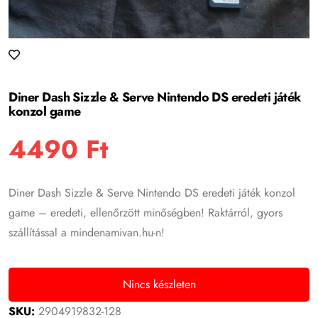
Diner Dash Sizzle & Serve Nintendo DS eredeti játék
konzol game
4490
Ft
Diner Dash Sizzle & Serve Nintendo DS eredeti játék konzol
game – eredeti, ellenőrzött minőségben! Raktárról, gyors
szállítással a mindenamivan.hu-n!
Nincs készleten
SKU:
2904919832-128