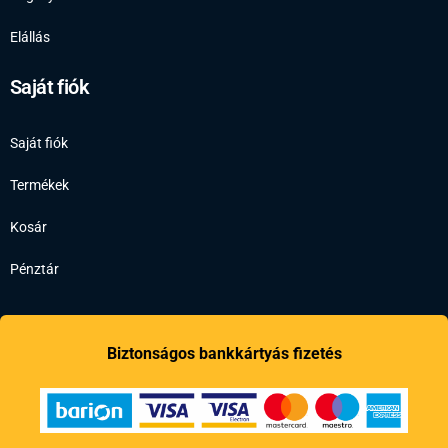
Elállás
Saját fiók
Saját fiók
Termékek
Kosár
Pénztár
Biztonságos bankkártyás fizetés