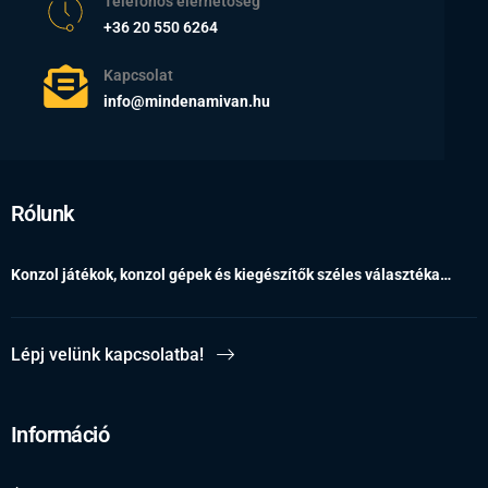
Telefonos elérhetőség
+36 20 550 6264
Kapcsolat
info@mindenamivan.hu
Rólunk
Konzol játékok, konzol gépek és kiegészítők széles választéka…
Lépj velünk kapcsolatba!
Információ