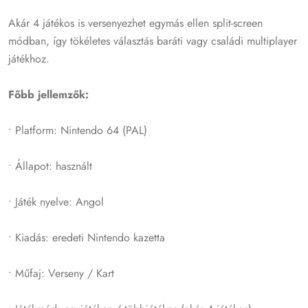
Akár 4 játékos is versenyezhet egymás ellen split-screen
módban, így tökéletes választás baráti vagy családi multiplayer
játékhoz.
Főbb jellemzők:
• Platform: Nintendo 64 (PAL)
• Állapot: használt
• Játék nyelve: Angol
• Kiadás: eredeti Nintendo kazetta
• Műfaj: Verseny / Kart