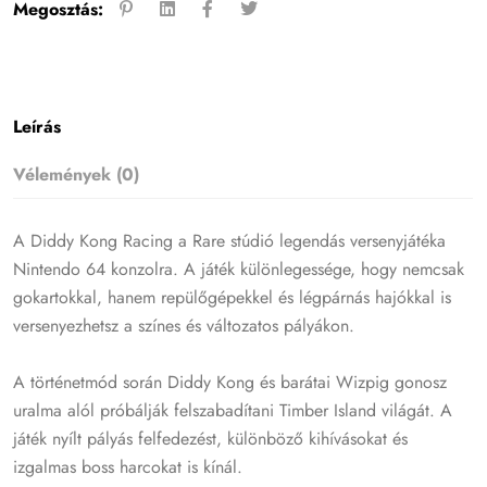
Megosztás:
Leírás
Vélemények (0)
A Diddy Kong Racing a Rare stúdió legendás versenyjátéka
Nintendo 64 konzolra. A játék különlegessége, hogy nemcsak
gokartokkal, hanem repülőgépekkel és légpárnás hajókkal is
versenyezhetsz a színes és változatos pályákon.
A történetmód során Diddy Kong és barátai Wizpig gonosz
uralma alól próbálják felszabadítani Timber Island világát. A
játék nyílt pályás felfedezést, különböző kihívásokat és
izgalmas boss harcokat is kínál.