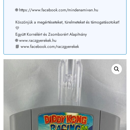
🌐 https://www.facebook.com/mindenamivan.hu
Köszönjük a megértéseteket, türelmeteket és támogatásotokat!
💛
Együtt Kornélért és Zsomborért Alapítvány
🌐 www.raczgyerekek.hu
📘 www.facebook.com/raczgyerekek