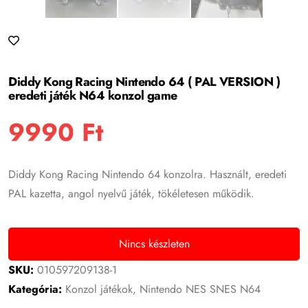
Diddy Kong Racing Nintendo 64 ( PAL VERSION )
eredeti játék N64 konzol game
9990
Ft
Diddy Kong Racing Nintendo 64 konzolra. Használt, eredeti
PAL kazetta, angol nyelvű játék, tökéletesen működik.
Nincs készleten
SKU:
010597209138-1
Kategória:
Konzol játékok
,
Nintendo NES SNES N64