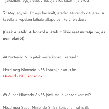
• Játékmód: egyjátékos / többjátékos (akár 4 játékos)
💡 Megjegyzés: Ez egy használt, eredeti Nintendo 64 játék. A
kazetta a képeken látható állapotban kerül eladásra.
(Csak a játék! A konzol a játék működését mutatja be, az
nem eladó!)
🎮 Nintendo NES játék mellé konzolt keresel?
Nézd meg Nintendo NES konzoljainkat is itt:
Nintendo NES konzolok
🎮 Super Nintendo SNES játék mellé konzolt keresel?
Nézd meg Super Nintendo SNES konzoljainkat is itt: