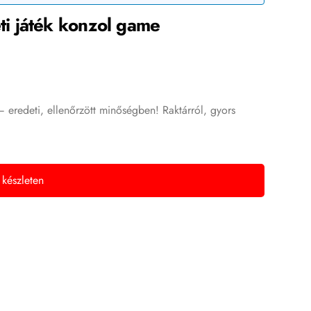
i játék konzol game
eredeti, ellenőrzött minőségben! Raktárról, gyors
 készleten