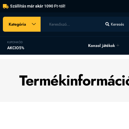
Szállítás már akár 1090 Ft-tól!
Kategória
Keresés
KUPONKÓD
Konzol játékok
AKCIO5%
Termékinformáci