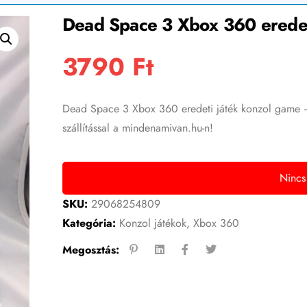
Dead Space 3 Xbox 360 eredet
3790
Ft
Dead Space 3 Xbox 360 eredeti játék konzol game – 
szállítással a mindenamivan.hu-n!
Nincs
SKU:
29068254809
Kategória:
Konzol játékok
,
Xbox 360
Megosztás: