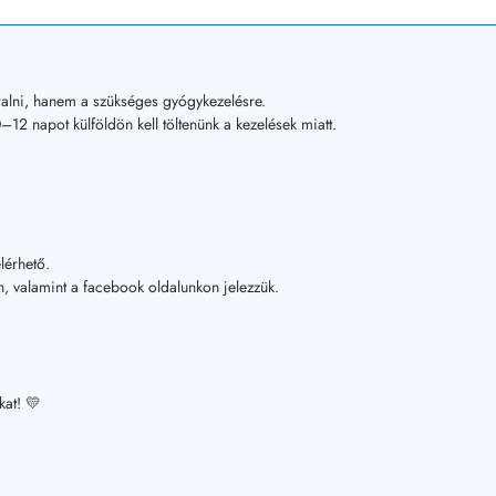
alni, hanem a szükséges gyógykezelésre.
12 napot külföldön kell töltenünk a kezelések miatt.
lérhető.
, valamint a facebook oldalunkon jelezzük.
kat! 💛