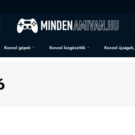
Konzol gépek
Konzol kiegészítők
Konzol újságok
ó