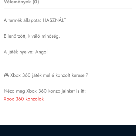
Vélemények (0)
A termék állapota: HASZNÁLT
Ellenőrzött, kiváló minőség.
A játék nyelve: Angol
🎮 Xbox 360 játék mellé konzolt keresel?
Nézd meg Xbox 360 konzoljainkat is itt:
Xbox 360 konzolok