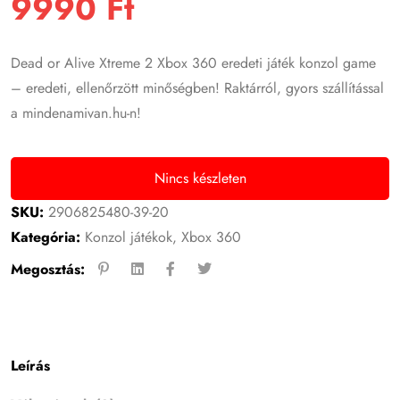
9990
Ft
Dead or Alive Xtreme 2 Xbox 360 eredeti játék konzol game
– eredeti, ellenőrzött minőségben! Raktárról, gyors szállítással
a mindenamivan.hu-n!
Nincs készleten
SKU:
2906825480-39-20
Kategória:
Konzol játékok
,
Xbox 360
Megosztás:
Leírás