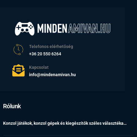
Telefonos elérhetőség
+36 20 550 6264
Kapcsolat
info@mindenamivan.hu
Rólunk
Konzol játékok, konzol gépek és kiegészítők széles választéka…