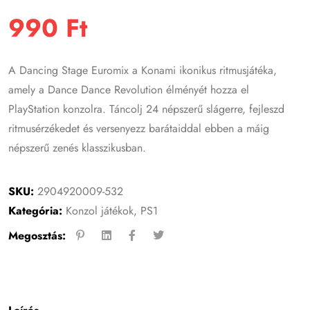
990
Ft
A Dancing Stage Euromix a Konami ikonikus ritmusjátéka,
amely a Dance Dance Revolution élményét hozza el
PlayStation konzolra. Táncolj 24 népszerű slágerre, fejleszd
ritmusérzékedet és versenyezz barátaiddal ebben a máig
népszerű zenés klasszikusban.
SKU:
2904920009-532
Kategória:
Konzol játékok
,
PS1
Megosztás: