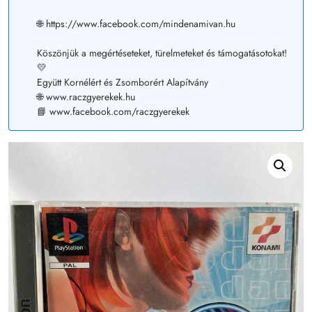
🌐 https://www.facebook.com/mindenamivan.hu
Köszönjük a megértéseteket, türelmeteket és támogatásotokat!
💛
Együtt Kornélért és Zsomborért Alapítvány
🌐 www.raczgyerekek.hu
📘 www.facebook.com/raczgyerekek