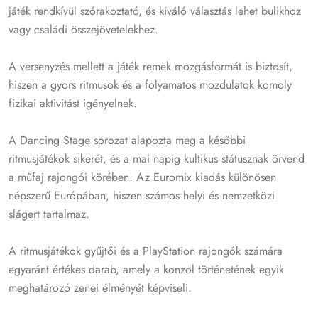
játék rendkívül szórakoztató, és kiváló választás lehet bulikhoz
vagy családi összejövetelekhez.
A versenyzés mellett a játék remek mozgásformát is biztosít,
hiszen a gyors ritmusok és a folyamatos mozdulatok komoly
fizikai aktivitást igényelnek.
A Dancing Stage sorozat alapozta meg a későbbi
ritmusjátékok sikerét, és a mai napig kultikus státusznak örvend
a műfaj rajongói körében. Az Euromix kiadás különösen
népszerű Európában, hiszen számos helyi és nemzetközi
slágert tartalmaz.
A ritmusjátékok gyűjtői és a PlayStation rajongók számára
egyaránt értékes darab, amely a konzol történetének egyik
meghatározó zenei élményét képviseli.