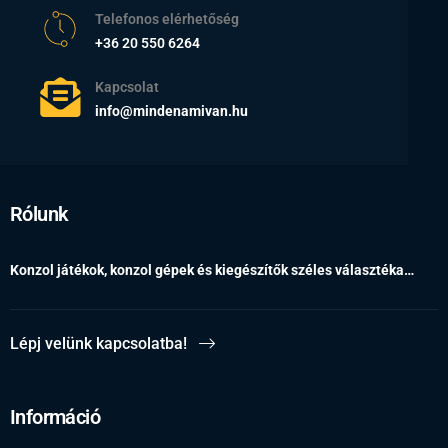
Telefonos elérhetőség
+36 20 550 6264
Kapcsolat
info@mindenamivan.hu
Rólunk
Konzol játékok, konzol gépek és kiegészítők széles választéka…
Lépj velünk kapcsolatba!
Információ