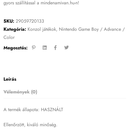
gyors szállítással a mindenamivan.hu-n!
SKU:
29059720133
Kategória:
Konzol játékok
,
Nintendo Game Boy / Advance /
Color
Megosztás:
Leírás
Vélemények (0)
A termék állapota: HASZNÁLT
Ellenőrzött, kiváló minőség.