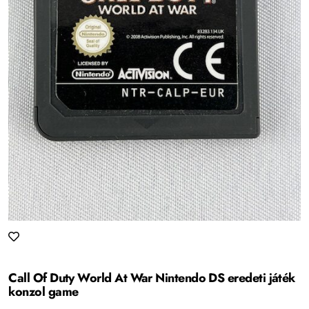
Call Of Duty World At War Nintendo DS eredeti játék
konzol game