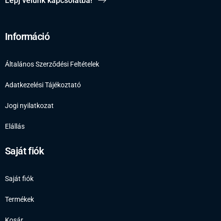
Lépj velünk kapcsolatba!
Információ
Általános Szerződési Feltételek
Adatkezelési Tájékoztató
Jogi nyilatkozat
Elállás
Saját fiók
Saját fiók
Termékek
Kosár