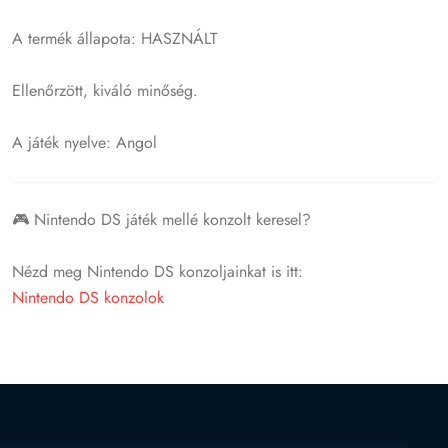
A termék állapota: HASZNÁLT
Ellenőrzött, kiváló minőség.
A játék nyelve: Angol
🎮 Nintendo DS játék mellé konzolt keresel?
Nézd meg Nintendo DS konzoljainkat is itt:
Nintendo DS konzolok