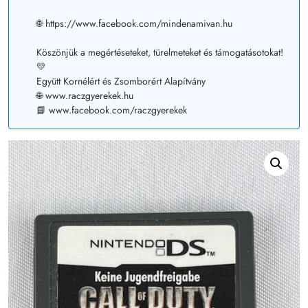
🌐 https://www.facebook.com/mindenamivan.hu
Köszönjük a megértéseteket, türelmeteket és támogatásotokat!
💛
Együtt Kornélért és Zsomborért Alapítvány
🌐 www.raczgyerekek.hu
📘 www.facebook.com/raczgyerekek