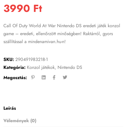
3990
Ft
Call Of Duty World At War Nintendo DS eredeti játék konzol
game – eredeti, ellenőrzött minőségben! Raktárról, gyors
szállítással a mindenamivan.hu-n!
SKU:
290491983218-1
Kategória:
Konzol játékok
,
Nintendo DS
Megosztás:
Leírás
Vélemények (0)