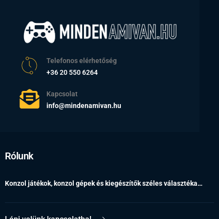
Telefonos elérhetőség
+36 20 550 6264
Kapcsolat
info@mindenamivan.hu
Rólunk
Konzol játékok, konzol gépek és kiegészítők széles választéka…