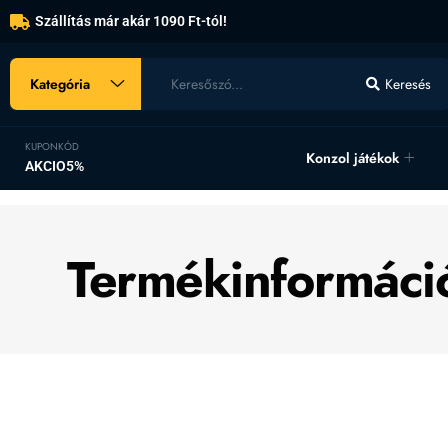
Szállítás már akár 1090 Ft-tól!
Kategória
Keresés
KUPONKÓD
Konzol játékok
AKCIO5%
Termékinformáci