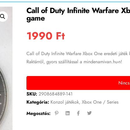
Call of Duty Infinite Warfare X
game
1990
Ft
Call of Duty Infinite Warfare Xbox One eredeti játék
Raktárról, gyors szállítással a mindenamivan.hu-n!
Nincs
SKU:
2908684889-141
Kategória:
Konzol játékok
,
Xbox One / Series
Megosztás: