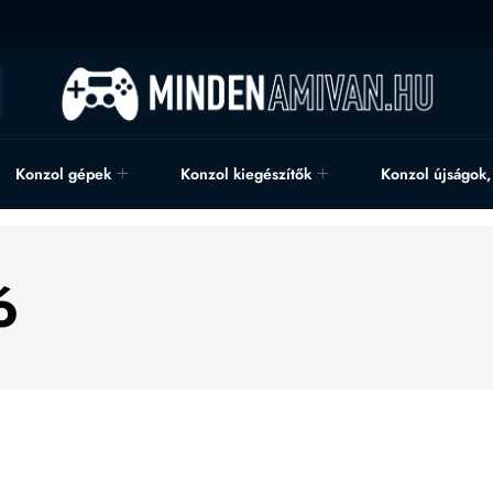
Konzol gépek
Konzol kiegészítők
Konzol újságok
ó