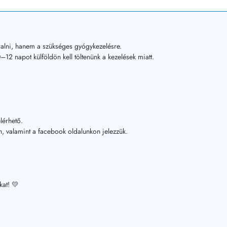
alni, hanem a szükséges gyógykezelésre.
12 napot külföldön kell töltenünk a kezelések miatt.
lérhető.
, valamint a facebook oldalunkon jelezzük.
kat! 💛