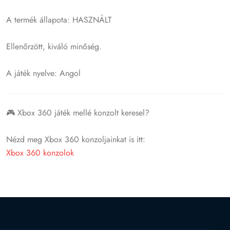
A termék állapota: HASZNÁLT
Ellenőrzött, kiváló minőség.
A játék nyelve: Angol
🎮 Xbox 360 játék mellé konzolt keresel?
Nézd meg Xbox 360 konzoljainkat is itt:
Xbox 360 konzolok