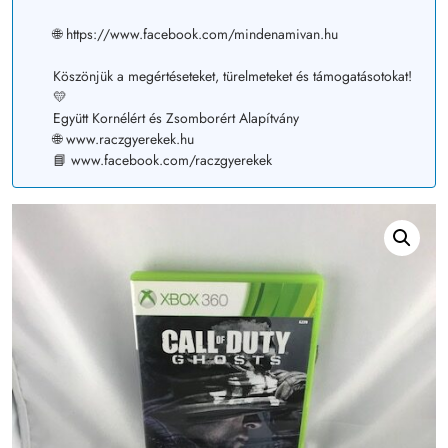
🌐 https://www.facebook.com/mindenamivan.hu
Köszönjük a megértéseteket, türelmeteket és támogatásotokat!
💛
Együtt Kornélért és Zsomborért Alapítvány
🌐 www.raczgyerekek.hu
📘 www.facebook.com/raczgyerekek