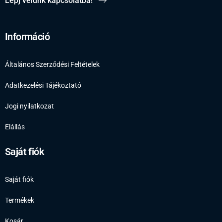
Lépj velünk kapcsolatba!
Információ
Általános Szerződési Feltételek
Adatkezelési Tájékoztató
Jogi nyilatkozat
Elállás
Saját fiók
Saját fiók
Termékek
Kosár