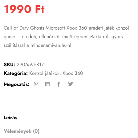
1990
Ft
Call of Duty Ghosts Microsoft Xbox 360 eredeti játék konzol
game – eredeti, ellenőrzött minőségben! Raktárról, gyors
szállítással a mindenamivan.hu-n!
SKU:
2906596817
Kategória:
Konzol játékok
,
Xbox 360
Megosztás:
Leírás
Vélemények (0)