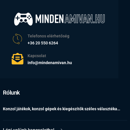
Telefonos elérhetőség
+36 20 550 6264
Kapcsolat
info@mindenamivan.hu
Rólunk
Konzol játékok, konzol gépek és kiegészítők széles választéka…