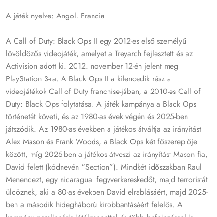
A játék nyelve: Angol, Francia
A Call of Duty: Black Ops II egy 2012-es első személyű
lövöldözős videojáték, amelyet a Treyarch fejlesztett és az
Activision adott ki.
2012. november 12-én jelent meg
PlayStation 3-ra.
A Black Ops II a kilencedik rész a
videojátékok Call of Duty franchise-jában, a 2010-es Call of
Duty: Black Ops folytatása.
A játék kampánya a Black Ops
történetét követi, és az 1980-as évek végén és 2025-ben
játszódik. Az 1980-as években a játékos átváltja az irányítást
Alex Mason és Frank Woods, a Black Ops két főszereplője
között, míg 2025-ben a játékos
átveszi az irányítást Mason fia,
David felett (kódnevén “Section”).
Mindkét időszakban Raul
Menendezt, egy nicaraguai fegyverkereskedőt, majd terroristát
üldöznek, aki a 80-as években David elrablásáért, majd 2025-
ben a második hidegháború kirobbantásáért felelős. A