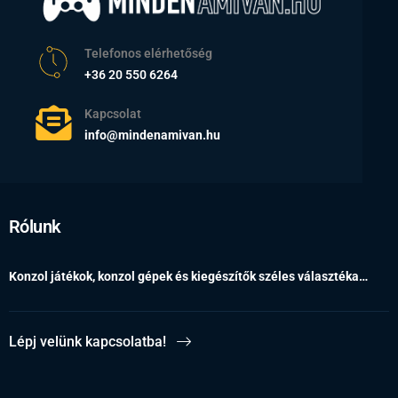
Telefonos elérhetőség
+36 20 550 6264
Kapcsolat
info@mindenamivan.hu
Rólunk
Konzol játékok, konzol gépek és kiegészítők széles választéka…
Lépj velünk kapcsolatba!