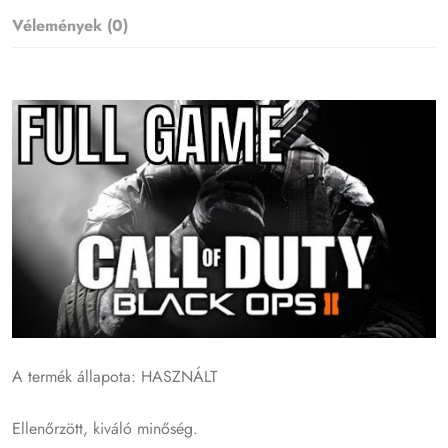
Vélemények (0)
A termék állapota: HASZNÁLT
Ellenőrzött, kiváló minőség.