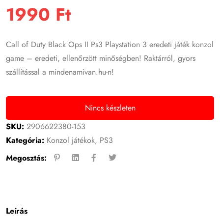
1990
Ft
Call of Duty Black Ops II Ps3 Playstation 3 eredeti játék konzol
game – eredeti, ellenőrzött minőségben! Raktárról, gyors
szállítással a mindenamivan.hu-n!
Nincs készleten
SKU:
2906622380-153
Kategória:
Konzol játékok
,
PS3
Megosztás:
Leírás