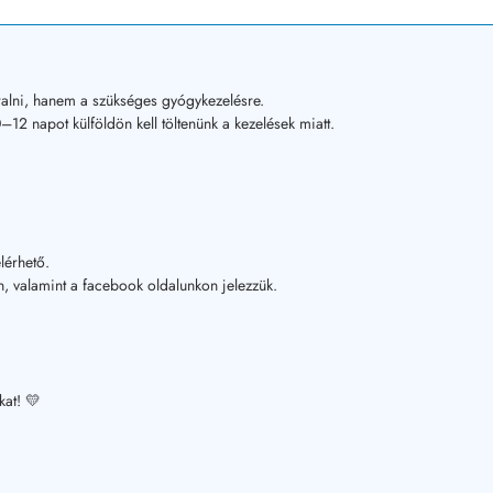
alni, hanem a szükséges gyógykezelésre.
12 napot külföldön kell töltenünk a kezelések miatt.
lérhető.
, valamint a facebook oldalunkon jelezzük.
kat! 💛