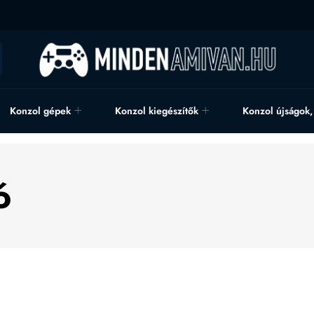
Konzol gépek
Konzol kiegészítők
Konzol újságok
ó