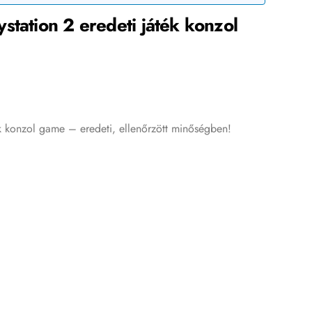
station 2 eredeti játék konzol
ék konzol game – eredeti, ellenőrzött minőségben!