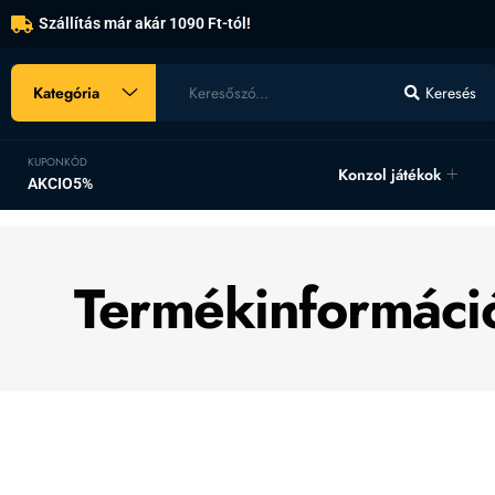
Szállítás már akár 1090 Ft-tól!
Kategória
Keresés
KUPONKÓD
Konzol játékok
AKCIO5%
Termékinformáci