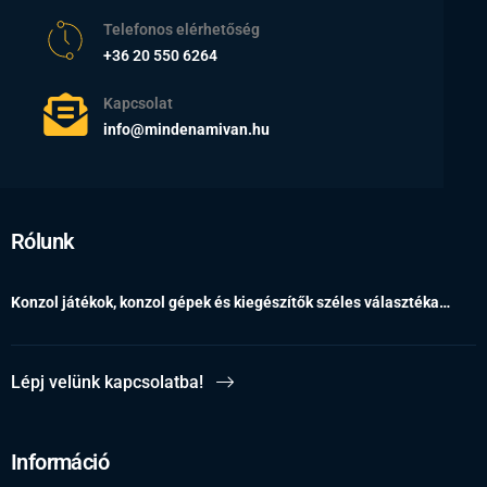
Telefonos elérhetőség
+36 20 550 6264
Kapcsolat
info@mindenamivan.hu
Rólunk
Konzol játékok, konzol gépek és kiegészítők széles választéka…
Lépj velünk kapcsolatba!
Információ