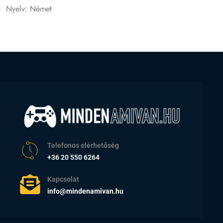
Nyelv: Német
Telefonos elérhetőség
+36 20 550 6264
Kapcsolat
info@mindenamivan.hu