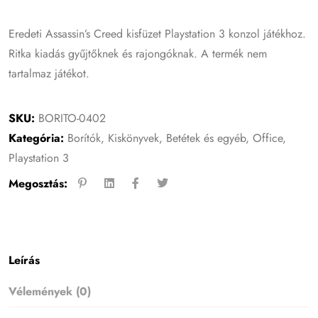
Eredeti Assassin’s Creed kisfüzet Playstation 3 konzol játékhoz.
Ritka kiadás gyűjtőknek és rajongóknak. A termék nem
tartalmaz játékot.
SKU:
BORITO-0402
Kategória:
Borítók, Kiskönyvek, Betétek és egyéb
,
Office
,
Playstation 3
Megosztás:
Leírás
Vélemények (0)