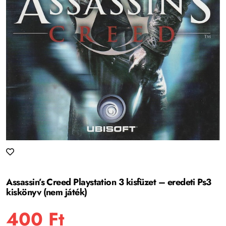
Assassin’s Creed Playstation 3 kisfüzet – eredeti Ps3
kiskönyv (nem játék)
400
Ft