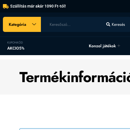
Szállítás már akár 1090 Ft-tól!
Kategória
Keresés
KUPONKÓD
Konzol játékok
AKCIO5%
Termékinformáci