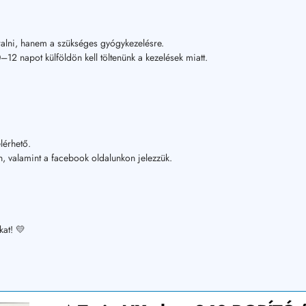
alni, hanem a szükséges gyógykezelésre.
12 napot külföldön kell töltenünk a kezelések miatt.
lérhető.
, valamint a facebook oldalunkon jelezzük.
kat! 💛