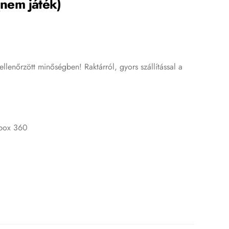
nem játék)
lenőrzött minőségben! Raktárról, gyors szállítással a
box 360