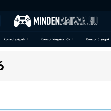
Konzol gépek
Konzol kiegészítők
Konzol újságok
ó