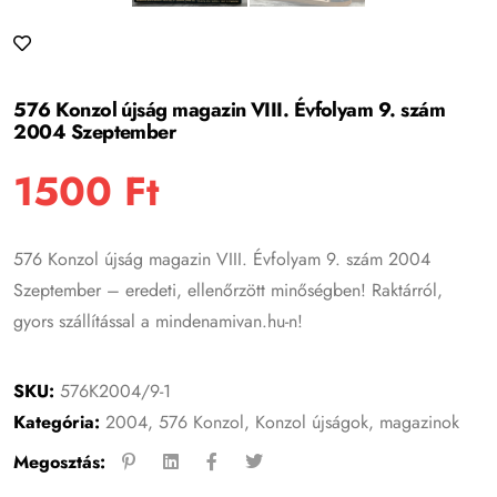
576 Konzol újság magazin VIII. Évfolyam 9. szám
2004 Szeptember
1500
Ft
576 Konzol újság magazin VIII. Évfolyam 9. szám 2004
Szeptember – eredeti, ellenőrzött minőségben! Raktárról,
gyors szállítással a mindenamivan.hu-n!
SKU:
576K2004/9-1
Kategória:
2004
,
576 Konzol
,
Konzol újságok, magazinok
Megosztás: