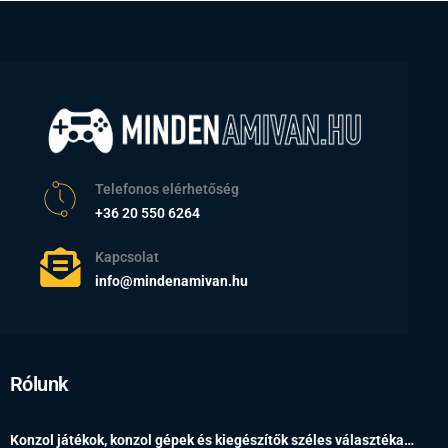
Telefonos elérhetőség
+36 20 550 6264
Kapcsolat
info@mindenamivan.hu
Rólunk
Konzol játékok, konzol gépek és kiegészítők széles választéka…