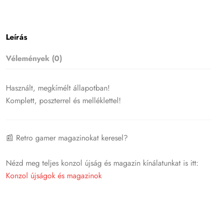
Leírás
Vélemények (0)
Használt, megkímélt állapotban!
Komplett, poszterrel és melléklettel!
📰 Retro gamer magazinokat keresel?
Nézd meg teljes konzol újság és magazin kínálatunkat is itt:
Konzol újságok és magazinok