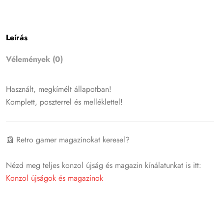
Leírás
Vélemények (0)
Használt, megkímélt állapotban!
Komplett, poszterrel és melléklettel!
📰 Retro gamer magazinokat keresel?
Nézd meg teljes konzol újság és magazin kínálatunkat is itt:
Konzol újságok és magazinok