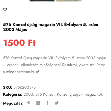
576 Konzol újság magazin VII. Évfolyam 5. szám
2003 Május
1500
Ft
576 Konzol újság magazin VII. Évfolyam 5. szám 2003 Május
– eredeti, ellenőrzött minőségben! Raktárról, gyors szállítással
a mindenamivan.hu-n!
SKU:
576K2003/5
Kategória:
2003
,
576 Konzol
,
Konzol újságok, magazinok
Megosztás: