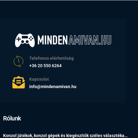
Telefonos elérhetőség
+36 20 550 6264
Kapcsolat
info@mindenamivan.hu
Rólunk
Konzol játékok, konzol gépek és kiegészítők széles választéka…